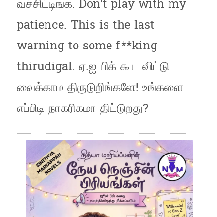
வச்சிட்டிங்க. Don't play with my
patience. This is the last
warning to some f**king
thirudigal. ஏ.ஐ பிக் கூட விட்டு
வைக்காம திருடுறிங்களே! உங்களை
எப்பிடி நாகரிகமா திட்டுறது?