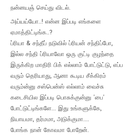
நன்னயஞ் செய்து விடல்.
அய்யய்யோ..! என்ன இப்படி எங்களை
ஏமாத்திட்டிங்க..?
ப்ரியா & சந்தீப் நடுவில் ப்ரியன் சந்திப்போ,
இல்ல சந்தி ப்ரியாவோ ஒரு குட்டி குழந்தை
இருக்கிற மாதிரி பிக் எல்லாம் போட்டுட்டு, எப்ப
வரும் தெரியாது, ஆனா கூடிய சீக்கிரம்
வரும்ன்னு சஸ்பென்ஸ் எல்லாம் வைச்சு
கடைசியில இப்படி பொசுக்குன்னு 'பை'
போட்டுட்டிங்களே... இது உங்களுக்கே,
நியாயமா, தர்மமா, அடுக்குமா....
போங்க நான் கோவமா போறேன்.