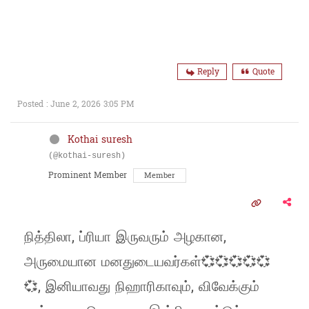
Reply
Quote
Posted : June 2, 2026 3:05 PM
Kothai suresh
(@kothai-suresh)
Prominent Member
Member
நித்திலா, ப்ரியா இருவரும் அழகான,
அருமையான மனதுடையவர்கள்💞💞💞💞💞
💞, இனியாவது நிஹாரிகாவும், விவேக்கும்