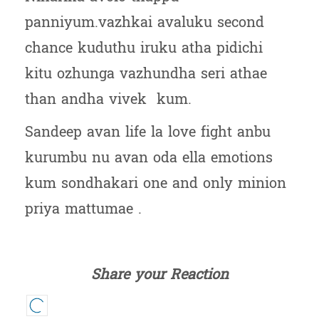
panniyum.vazhkai avaluku second
chance kuduthu iruku atha pidichi
kitu ozhunga vazhundha seri athae
than andha vivek kum.
Sandeep avan life la love fight anbu
kurumbu nu avan oda ella emotions
kum sondhakari one and only minion
priya mattumae .
Share your Reaction