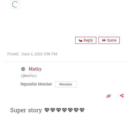
Reply
Quote
Posted : June 2, 2026 9:58 PM
Mathy
(@mathy)
Reputable Member
Member
Super story 💖💖💖💖💖💖💖