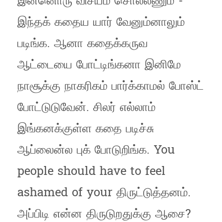
இன்னொரு விசயம் சொல்லணும் -
இந்தக் கதைய யார் வேனும்னாலும்
படிங்க. ஆனா கதைக்கருவ
ஆட்டையை போட்டிங்கனா இனிமே
நாசூக்கு நாகரிகம் பார்க்காமல் போஸ்ட்
போட்டுடுவேன். சிலர் எல்லாம்
இங்கனக்குள்ள கதை படிச்சு
ஆப்லைன்ல புக் போடுறிங்க. You
people should have to feel
ashamed of your திருட்டுத்தனம்.
அப்பிடி என்ன திருடுறதுக்கு ஆசை?