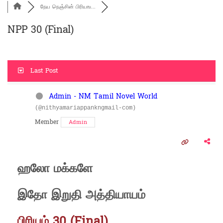
நேய நெஞ்சின் பிரியங...
NPP 30 (Final)
Last Post
Admin - NM Tamil Novel World
(@nithyamariappankngmail-com)
Member
Admin
ஹலோ மக்களே
இதோ இறுதி அத்தியாயம்
பிரியம் 30 (Final)