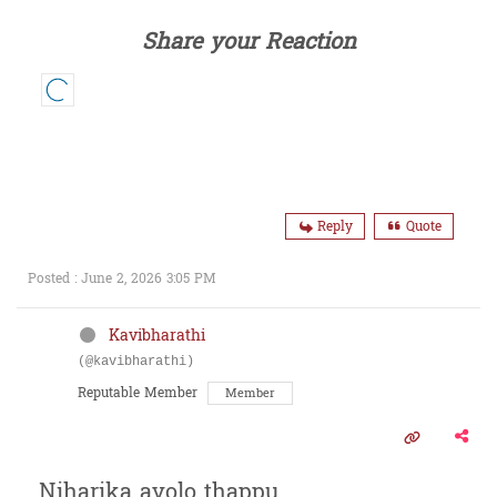
Share your Reaction
Reply
Quote
Posted : June 2, 2026 3:05 PM
Kavibharathi
(@kavibharathi)
Reputable Member
Member
Niharika avolo thappu