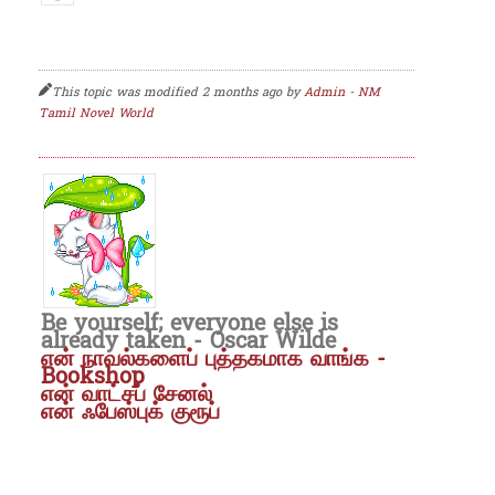
This topic was modified 2 months ago by
Admin - NM
Tamil Novel World
Be yourself; everyone else is
already taken - Oscar Wilde
என் நாவல்களைப் புத்தகமாக வாங்க -
Bookshop
என் வாட்சப் சேனல்
என் ஃபேஸ்புக் குரூப்