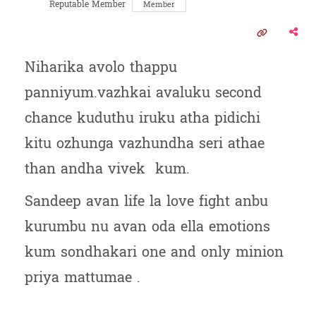
Reputable Member
Member
Niharika avolo thappu
panniyum.vazhkai avaluku second
chance kuduthu iruku atha pidichi
kitu ozhunga vazhundha seri athae
than andha vivek kum.
Sandeep avan life la love fight anbu
kurumbu nu avan oda ella emotions
kum sondhakari one and only minion
priya mattumae .