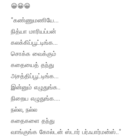
😀😀😀
"கண்ணுமணியே...
நித்யா மாரியப்பன்
கலக்கிப்பூட்டிங்க...
சொக்க வைக்கும்
கதையைத் தந்து
அசத்திப்பூட்டிங்க...
இன்னும் எழுதுங்க..
நிறைய எழுதுங்க....
நல்ல, நல்ல
கதைகளை தந்து
வாங்குங்க கோல்டன் ஸ்டார் பர்ஃபார்மன்ஸ்.."