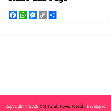
Facebook
WhatsApp
Messenger
Copy
Share
Link
Copyright © 2026
NM Tamil Novel World
| Developed