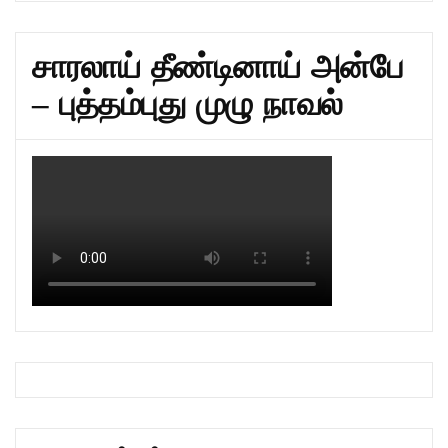
சாரலாய் தீண்டினாய் அன்பே
– புத்தம்புது முழு நாவல்