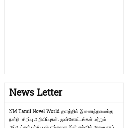
News Letter
NM Tamil Novel World தளத்தில் இணைந்தமைக்கு
நன்றி! சிறப்பு அறிவிப்புகள், முன்னோட்டங்கள் மற்றும்
அப்டேட்கள் பற்றிய விபரங்களை இன்பாக்ஸில் நேரடியாகப்