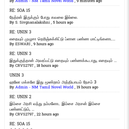
By
Admin - NM Tamil Novel World
,
9 minutes ago
RE: SOA 15
நேத்ரன் இருக்கும் போது கவலை இல்லை.
By
S. Sivgnanalakshni
,
5 hours ago
RE: UNIN 3
எதையும் முழுசா தெரிஞ்சுக்கிட்டு ப்ளான பண்ண மாட்டிங்களாட...
By
ESWARI
,
9 hours ago
RE: UNIN 3
இதுக்குத்தான் அவரப்பட்டு எதையும் பண்ணக்கூடாது, எதையும் ...
By
CRVS2797
,
18 hours ago
UNIN 3
ஹலோ மக்களே இது மூண்றாம் அத்தியாயம் நேசம் 3
By
Admin - NM Tamil Novel World
,
19 hours ago
RE: UNIN 2
இம்சை அரசி வந்து நம்மளோட இம்சை அரசன் இம்சை
பண்ணட்டும், ...
By
CRVS2797
,
22 hours ago
RE: SOA 15