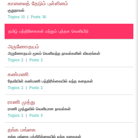
கானலைத் தேடும் புள்ளினம்
குறுநாவல்
Topics: 10
|
Posts: 30
தமிழ் பத்திரிகைகள் மற்றும் புத்தக வெளியீடு
அருணோதயம்
அருணோதயம் மூலம் வெளிவந்த நாவல்களின் விவரங்கள்
Topics: 2
|
Posts: 2
கண்மணி
தேவியின் கண்மணி பத்திரிக்கையில் வந்த கதைகள்
Topics: 2
|
Posts: 2
ராணி முத்து
ராணி முத்துவில் வெளியான நாவல்கள்
Topics: 2
|
Posts: 5
தங்க மங்கை
தங்க மங்கை பத்திரிக்கையில் வந்த கதைகள்