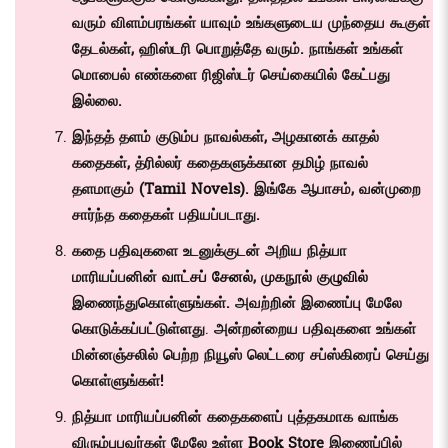
வரும் விளம்பரங்கள் யாவும் உங்களுடைய முந்தைய கூகுள்
தேடல்கள், ஹிஸ்டரி பொறுத்தே வரும். நாங்கள் உங்கள்
மொபைல் எண்களை ரிஜிஸ்டர் செய்கையில் கேட்பது
இல்லை.
இந்தத் தளம் குடும்ப நாவல்கள், அழகானக் காதல்
கதைகள், த்ரில்லர் கதைகளுக்கான தமிழ் நாவல்
தளமாகும் (
Tamil Novels)
. இங்கே ஆபாசம், வன்முறை
சார்ந்த கதைகள் பதியப்படாது.
கதை பதிவுகளை உடனுக்குடன் அறிய நித்யா
மாரியப்பனின்
வாட்சப் சேனல்
,
முகநூல் குழுவில்
இணைந்துகொள்ளுங்கள். அவற்றின் இணைப்பு மேலே
கொடுக்கப்பட்டுள்ளது
.
அன்றன்றைய பதிவுகளை உங்கள்
மின்னஞ்சலில் பெற்ற நியூஸ் லெட்டரை சப்ஸ்கிரைப் செய்து
கொள்ளுங்கள்!
நித்யா மாரியப்பனின் கதைகளைப் புத்தகமாக வாங்க
விரும்புபவர்கள் மேலே உள்ள
Book Store
இணைப்பில்