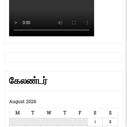
கேலண்டர்
August 2026
M
T
W
T
F
S
S
1
2