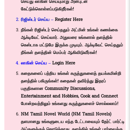
செய்து லாகின் செய்யுமாறு அன்புடன்
கேட்டுக்கொள்ளப்படுகிறீர்கள்!
ரிஜிஸ்டர் செய்ய –
Register Here
நீங்கள் ரிஜிஸ்டர் செய்ததும் அட்மின் உங்கள் கணக்கை
ஆக்டிவேட் செய்வார். அதுவரை உங்களால் தளத்தில்
கெஸ்டாக மட்டுமே இருக்க முடியும். ஆக்டிவேட் செய்ததும்
நீங்கள் தளத்தின் மெம்பர் ஆகிவிடுவீர்கள்!
லாகின் செய்ய –
Login Here
கதைகளைப் பற்றிய உங்கள் கருத்துகளைத் தயக்கமின்றி
தளத்தில் பகிருங்கள்! கதைகள் தவிர்த்து இதரப்
பகுதிகளான
Community Discussions
,
Entertainment and Hobbies
,
Cook and Connect
போன்றவற்றிலும் உங்களது கருத்துகளைச் சொல்லலாம்!
NM Tamil Novel World (NM Tamil Novels)
தளமானது உங்களுடைய எந்த டேட்டாவையும் தேர்ட் பார்ட்டி
ஆப்களுக்குக் கொடுக்காது. தளத்தில் உங்கள் பார்வைக்கு