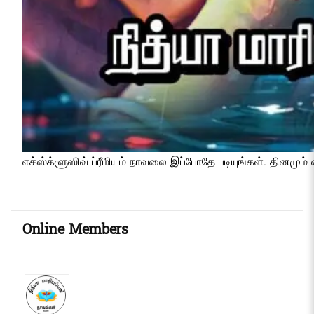
எக்ஸ்க்ளூஸிவ் ப்ரீமியம் நாவலை இப்போதே படியுங்கள். தினமும் 
Online Members