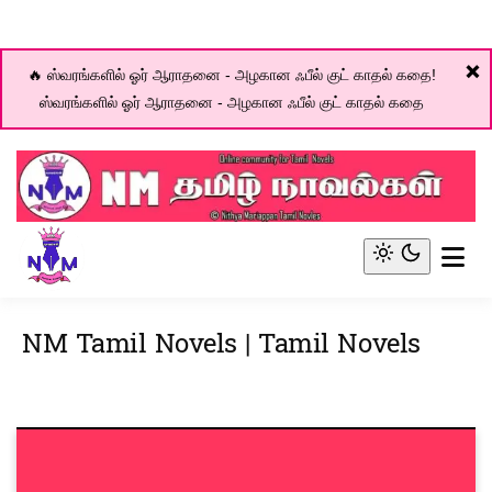
❌
🔥 ஸ்வரங்களில் ஓர் ஆராதனை - அழகான ஃபீல் குட் காதல் கதை!
ஸ்வரங்களில் ஓர் ஆராதனை - அழகான ஃபீல் குட் காதல் கதை
Skip
to
content
Online community for Tamil novels
NM Tamil Novel World
Light
mode
NM Tamil Novels | Tamil Novels
(click
to
switch
to
dark)