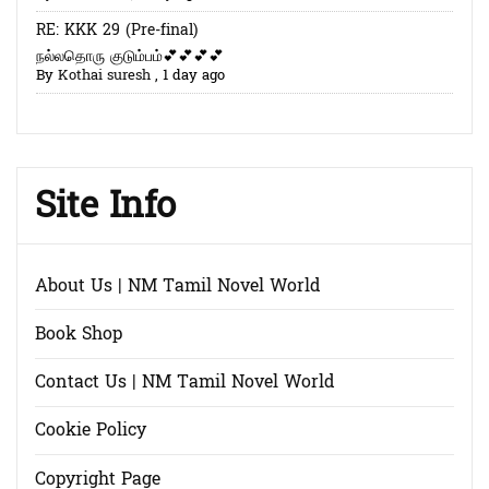
RE: KKK 29 (Pre-final)
நல்லதொரு குடும்பம்💕💕💕💕
By
Kothai suresh
,
1 day ago
Site Info
About Us | NM Tamil Novel World
Book Shop
Contact Us | NM Tamil Novel World
Cookie Policy
Copyright Page