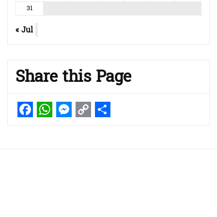
31
« Jul
Share this Page
Facebook
WhatsApp
Messenger
Copy
Share
Link