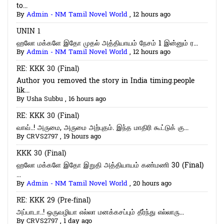
to...
By
Admin - NM Tamil Novel World
,
12 hours ago
UNIN 1
ஹலோ மக்களே இதோ முதல் அத்தியாயம் நேசம் 1 இன்னும் ர...
By
Admin - NM Tamil Novel World
,
12 hours ago
RE: KKK 30 (Final)
Author you removed the story in India timing.people
lik...
By
Usha Subbu
,
16 hours ago
RE: KKK 30 (Final)
வாவ்..! அருமை, அருமை அற்புதம். இந்த மாதிரி கூட்டுக் கு...
By
CRVS2797
,
19 hours ago
KKK 30 (Final)
ஹலோ மக்களே இதோ இறுதி அத்தியாயம் கண்மணி 30 (Final)
...
By
Admin - NM Tamil Novel World
,
20 hours ago
RE: KKK 29 (Pre-final)
அப்பாடா..! ஒருவழியா எல்லா மனக்கசப்பும் தீர்ந்து எல்லாரு...
By
CRVS2797
,
1 day ago