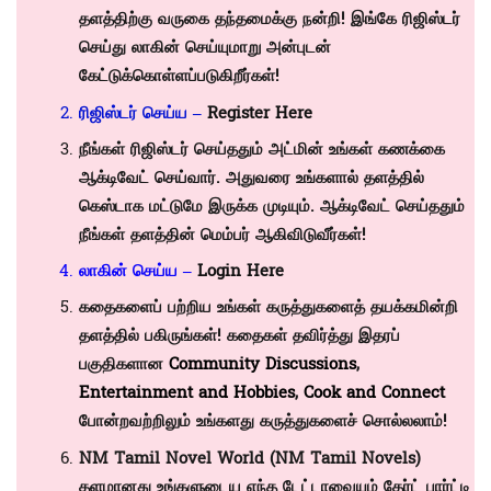
தளத்திற்கு வருகை தந்தமைக்கு நன்றி! இங்கே ரிஜிஸ்டர்
செய்து லாகின் செய்யுமாறு அன்புடன்
கேட்டுக்கொள்ளப்படுகிறீர்கள்!
ரிஜிஸ்டர் செய்ய –
Register Here
நீங்கள் ரிஜிஸ்டர் செய்ததும் அட்மின் உங்கள் கணக்கை
ஆக்டிவேட் செய்வார். அதுவரை உங்களால் தளத்தில்
கெஸ்டாக மட்டுமே இருக்க முடியும். ஆக்டிவேட் செய்ததும்
நீங்கள் தளத்தின் மெம்பர் ஆகிவிடுவீர்கள்!
லாகின் செய்ய –
Login Here
கதைகளைப் பற்றிய உங்கள் கருத்துகளைத் தயக்கமின்றி
தளத்தில் பகிருங்கள்! கதைகள் தவிர்த்து இதரப்
பகுதிகளான
Community Discussions
,
Entertainment and Hobbies
,
Cook and Connect
போன்றவற்றிலும் உங்களது கருத்துகளைச் சொல்லலாம்!
NM Tamil Novel World (NM Tamil Novels)
தளமானது உங்களுடைய எந்த டேட்டாவையும் தேர்ட் பார்ட்டி