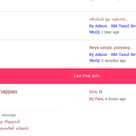
ஃபேஸ்புக் ஐடி வழியாக...
By Admin - NM Tamil No
World
, 1 year ago
Neya nenjin piriyang...
By Admin - NM Tamil No
World
, 2 months ago
Last Post Info
riappan
SOA 15
By Para
, 4 hours ago
1 viewing)
்த சிறகுகள்
ைகளின் எபிலாக்