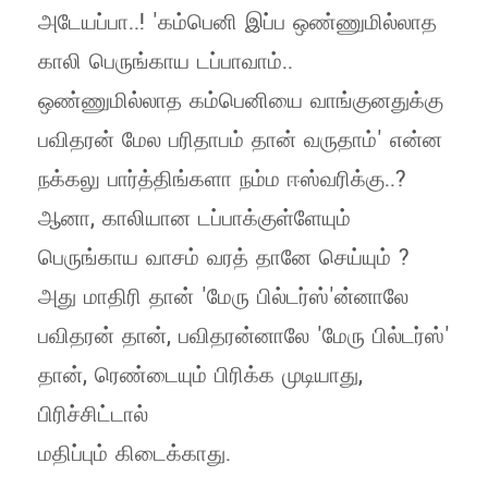
அடேயப்பா..! 'கம்பெனி இப்ப ஒண்ணுமில்லாத
காலி பெருங்காய டப்பாவாம்..
ஒண்ணுமில்லாத கம்பெனியை வாங்குனதுக்கு
பவிதரன் மேல பரிதாபம் தான் வருதாம்' என்ன
நக்கலு பார்த்திங்களா நம்ம ஈஸ்வரிக்கு..?
ஆனா, காலியான டப்பாக்குள்ளேயும்
பெருங்காய வாசம் வரத் தானே செய்யும் ?
அது மாதிரி தான் 'மேரு பில்டர்ஸ்'ன்னாலே
பவிதரன் தான், பவிதரன்னாலே 'மேரு பில்டர்ஸ்'
தான், ரெண்டையும் பிரிக்க முடியாது,
பிரிச்சிட்டால்
மதிப்பும் கிடைக்காது.