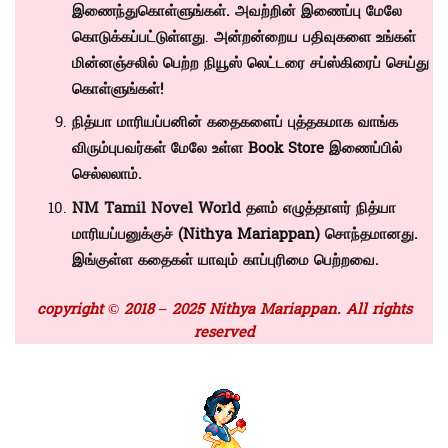
இணைந்துகொள்ளுங்கள். அவற்றின் இணைப்பு மேலே
கொடுக்கப்பட்டுள்ளது
.
அன்றன்றைய பதிவுகளை உங்கள்
மின்னஞ்சலில் பெற்ற நியூஸ் லெட்டரை சப்ஸ்கிரைப் செய்து
கொள்ளுங்கள்!
நித்யா மாரியப்பனின் கதைகளைப் புத்தகமாக வாங்க
விரும்புபவர்கள் மேலே உள்ள
Book Store
இணைப்பில்
செல்லலாம்.
NM Tamil Novel World தளம் எழுத்தாளர் நித்யா
மாரியப்பனுக்குச் (
Nithya Mariappan)
சொந்தமானது.
இங்குள்ள கதைகள் யாவும் காப்புரிமை பெற்றவை.
copyright © 2018 – 2025 Nithya Mariappan. All rights
reserved