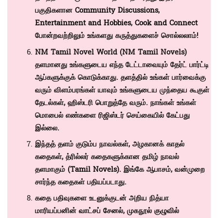
பகுதிகளான
Community Discussions
,
Entertainment and Hobbies
,
Cook and Connect
போன்றவற்றிலும் உங்களது கருத்துகளைச் சொல்லலாம்!
NM Tamil Novel World (NM Tamil Novels)
தளமானது உங்களுடைய எந்த டேட்டாவையும் தேர்ட் பார்ட்டி
ஆப்களுக்குக் கொடுக்காது. தளத்தில் உங்கள் பார்வைக்கு
வரும் விளம்பரங்கள் யாவும் உங்களுடைய முந்தைய கூகுள்
தேடல்கள், ஹிஸ்டரி பொறுத்தே வரும். நாங்கள் உங்கள்
மொபைல் எண்களை ரிஜிஸ்டர் செய்கையில் கேட்பது
இல்லை.
இந்தத் தளம் குடும்ப நாவல்கள், அழகானக் காதல்
கதைகள், த்ரில்லர் கதைகளுக்கான தமிழ் நாவல்
தளமாகும் (
Tamil Novels)
. இங்கே ஆபாசம், வன்முறை
சார்ந்த கதைகள் பதியப்படாது.
கதை பதிவுகளை உடனுக்குடன் அறிய நித்யா
மாரியப்பனின்
வாட்சப் சேனல்
,
முகநூல் குழுவில்