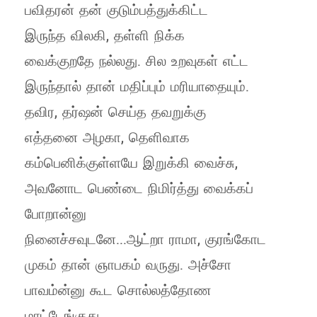
பவிதரன் தன் குடும்பத்துக்கிட்ட
இருந்த விலகி, தள்ளி நிக்க
வைக்குறதே நல்லது. சில உறவுகள் எட்ட
இருந்தால் தான் மதிப்பும் மரியாதையும்.
தவிர, தர்ஷன் செய்த தவறுக்கு
எத்தனை அழகா, தெளிவாக
கம்பெனிக்குள்ளயே இறுக்கி வைச்சு,
அவனோட பெண்டை நிமிர்த்து வைக்கப்
போறான்னு
நினைச்சவுடனே...ஆட்றா ராமா, குரங்கோட
முகம் தான் ஞாபகம் வருது. அச்சோ
பாவம்ன்னு கூட சொல்லத்தோண
மாட்டேங்குது.