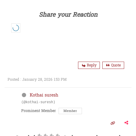
Share your Reaction
Reply
Quote
Posted : January 28, 2026 1:53 PM
Kothai suresh
(@kothai-suresh)
Prominent Member
Member