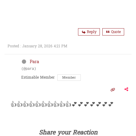
Reply
Quote
Posted : January 28, 2026 4:21 PM
Para
(@para)
Estimable Member
Member
👍👍👍👍👍👍👍👍👍👍💕💕💕💕💕💕💕
Share your Reaction