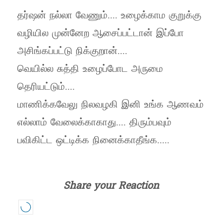
தர்ஷன் நல்லா வேணும்.... உழைக்காம குறுக்கு
வழியில முன்னேற ஆசைப்பட்டான் இப்போ
அசிங்கப்பட்டு நிக்குறான்....
வெயில்ல சுத்தி உழைப்போட அருமை
தெரியட்டும்....
மாணிக்கவேலு நிலவழகி இனி உங்க ஆணவம்
எல்லாம் வேலைக்காகாது.... திரும்பவும்
பவிகிட்ட ஒட்டிக்க நினைக்காதீங்க.....
Share your Reaction