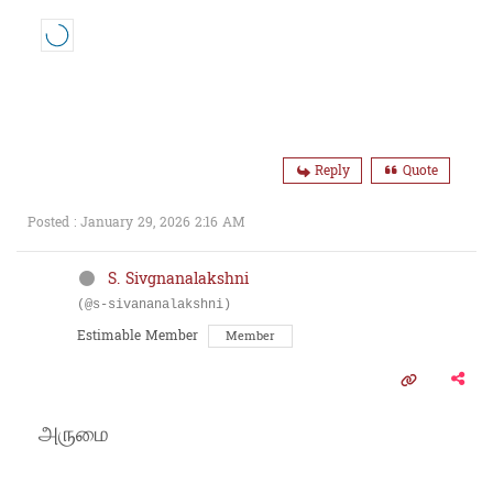
Reply
Quote
Posted : January 29, 2026 2:16 AM
S. Sivgnanalakshni
(@s-sivananalakshni)
Estimable Member
Member
அருமை