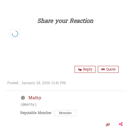
Share your Reaction
Reply
Quote
Posted : January 28, 2026 12:41 PM
Mathy
(@mathy)
Reputable Member
Member