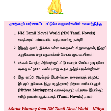
தளத்தைப் பார்வையிட மட்டுமே வருபவர்களின் கவனத்திற்கு
NM Tamil Novel World (NM Tamil Novels)
தளத்தைப் பார்வையிட வந்தமைக்கு நன்றி!
இந்தத் தளம், இங்கே உள்ள கதைகள், சிறுகதைகள், இதரப்
பகுதிகளை மறு உருவாக்கம் செய்ய முயலாதீர்கள்!
உங்கள் சொந்த அறிவுக்குட்பட்டு எதைச் செய்ய முடியுமோ
அதை மட்டுமே செய்யுமாறு அறிவுறுத்தப்படுக்கிறீர்கள்!
இது காப்பி அடிக்கும் இடமில்லை. கதையைத் திருடும்
இடமும் இல்லை. இது எழுத்தாளர் நித்யா மாரியப்பனும்
(Nithya Mariappan)
வாசகர்களும் மட்டுமே இயங்கும்
தமிழ் நாவல்களுக்கானத் (
Tamil Novels)
தளம்.
⚠️Strict Warning from NM Tamil Novel World – Nithya