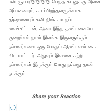
பவி சூப்பர்👌👌👌👌 பெத்த கடனுக்கு அவன்
அப்பனையும், கூடப்பிறந்தவளுக்காக
தர்ஷனையும் களி திங்காம தப்ப
வைச்சிட்டான், ஆனா இந்த தண்டனையே
குறைச்சல் தான் இவங்க இருவருக்கும்.
நல்லவர்களை ஒரு போதும் ஆண்டவன் கை
விட மாட்டார். அதுவும் இவனை சுற்றி
நல்லவர்கள் இருக்கும் போது நல்லது தான்
நடக்கும்
Share your Reaction