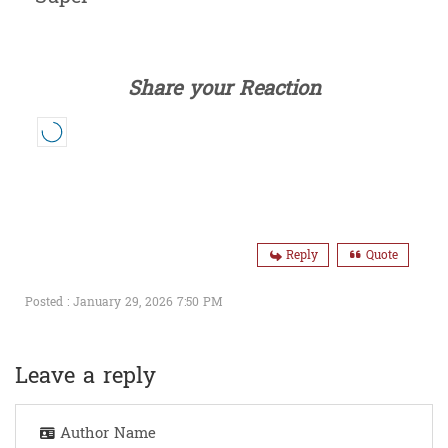
Share your Reaction
Reply
Quote
Posted : January 29, 2026 7:50 PM
Leave a reply
Author Name