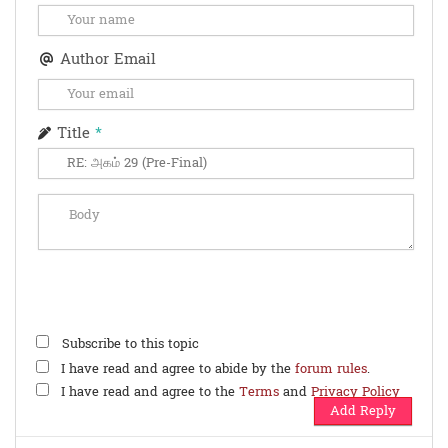
Author Email
Title
*
Subscribe to this topic
I have read and agree to abide by the
forum rules
.
I have read and agree to the
Terms
and
Privacy Policy