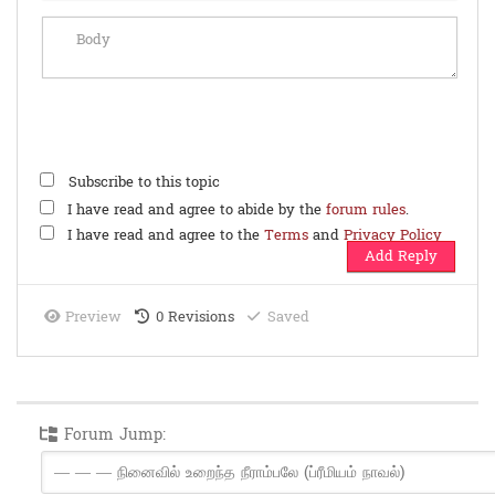
Subscribe to this topic
I have read and agree to abide by the
forum rules
.
I have read and agree to the
Terms
and
Privacy Policy
Preview
0
Revisions
Saved
Forum Jump: