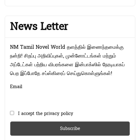
News Letter
NM Tamil Novel World தளத்தில் இணைந்தமைக்கு
நன்றி! சிறப்பு அறிவிப்புகள், முன்னோட்டங்கள் மற்றும்
அப்டேட்கள் பற்றிய விபரங்களை இன்பாக்ஸில் நேரடியாகப்
பெற இப்போதே சப்ஸ்கிரைப் செய்துகொள்ளுங்கள்!
Email
I accept the privacy policy