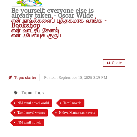
Be yourself; everyone else is
already taken - Oscar Wilde
என் நாவல்களைப் புத்தகமாக வாங்க -
Bookshop
என் வாட்சப் சேனல்
என் ஃபேஸ்புக் குரூப்
Quote
Topic starter
Posted : September 10, 2025 3:29 PM
Topic Tags
NM tamil novel world
Tamil novels
Tamil novel writers
Nithya Mariappan novels
NM tamil novels