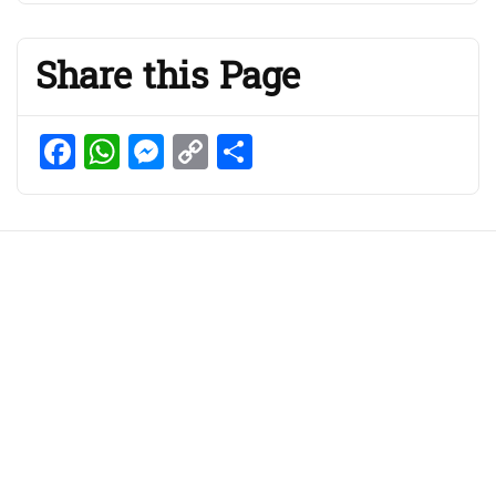
Share this Page
Facebook
WhatsApp
Messenger
Copy
Share
Link