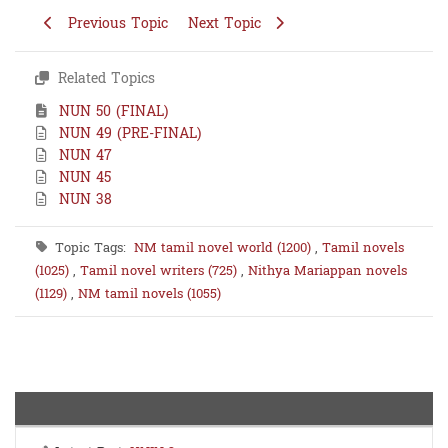
Previous Topic
Next Topic
Related Topics
NUN 50 (FINAL)
NUN 49 (PRE-FINAL)
NUN 47
NUN 45
NUN 38
Topic Tags:
NM tamil novel world (1200)
,
Tamil novels
(1025)
,
Tamil novel writers (725)
,
Nithya Mariappan novels
(1129)
,
NM tamil novels (1055)