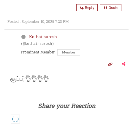
Reply
Quote
Posted : September 10, 2025 7:23 PM
Kothai suresh
(@kothai-suresh)
Prominent Member
Member
சூப்பர்👌👌👌👌
Share your Reaction