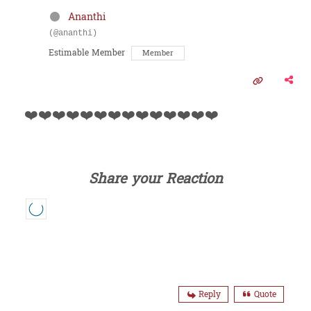
Ananthi
(@ananthi)
Estimable Member
Member
❤️❤️❤️❤️❤️❤️❤️❤️❤️❤️❤️❤️❤️❤️
Share your Reaction
Reply
Quote