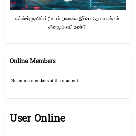
எக்ஸ்க்ளூஸிவ் ப்ரீமியம் நாவலை இப்போதே படியுங்கள்.
தினமும் எபி உண்டு.
Online Members
No online members at the moment
User Online