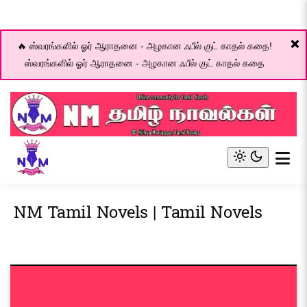
❌
🔥 ஸ்வரங்களில் ஓர் ஆராதனை - அழகான ஃபீல் குட் காதல் கதை!
ஸ்வரங்களில் ஓர் ஆராதனை - அழகான ஃபீல் குட் காதல் கதை
Skip
to
content
Online community for Tamil novels
NM Tamil Novel World
Light
mode
(click
NM Tamil Novels | Tamil Novels
to
switch
to
dark)