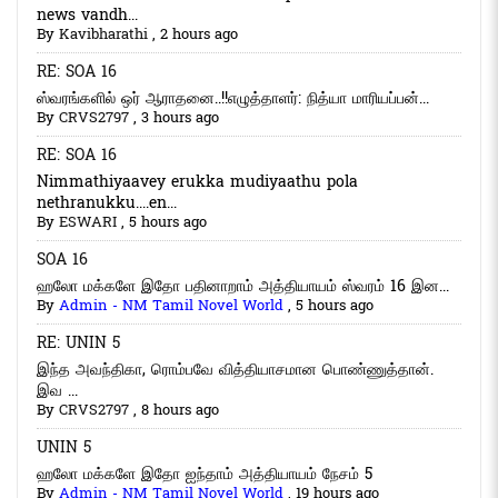
news vandh...
By
Kavibharathi
,
2 hours ago
RE: SOA 16
ஸ்வரங்களில் ஒர் ஆராதனை..!!எழுத்தாளர்: நித்யா மாரியப்பன்...
By
CRVS2797
,
3 hours ago
RE: SOA 16
Nimmathiyaavey erukka mudiyaathu pola
nethranukku....en...
By
ESWARI
,
5 hours ago
SOA 16
ஹலோ மக்களே இதோ பதினாறாம் அத்தியாயம் ஸ்வரம் 16 இன...
By
Admin - NM Tamil Novel World
,
5 hours ago
RE: UNIN 5
இந்த அவந்திகா, ரொம்பவே வித்தியாசமான பொண்ணுத்தான்.
இவ ...
By
CRVS2797
,
8 hours ago
UNIN 5
ஹலோ மக்களே இதோ ஐந்தாம் அத்தியாயம் நேசம் 5
By
Admin - NM Tamil Novel World
,
19 hours ago