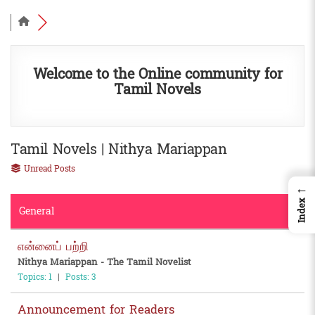
Welcome to the Online community for
Tamil Novels
Tamil Novels | Nithya Mariappan
Unread Posts
←
Index
General
என்னைப் பற்றி
Nithya Mariappan - The Tamil Novelist
Topics: 1
|
Posts: 3
Announcement for Readers