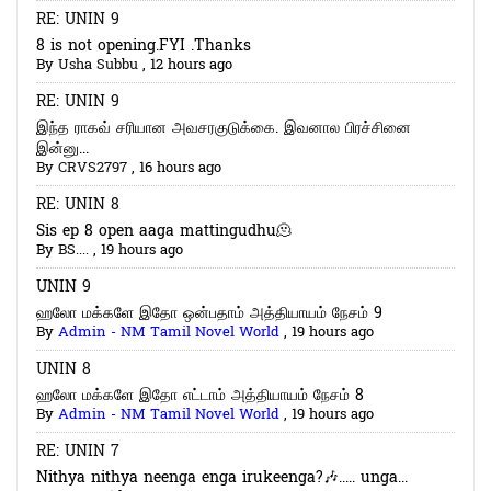
RE: UNIN 9
8 is not opening.FYI .Thanks
By
Usha Subbu
,
12 hours ago
RE: UNIN 9
இந்த ராகவ் சரியான அவசரகுடுக்கை. இவனால பிரச்சினை
இன்னு...
By
CRVS2797
,
16 hours ago
RE: UNIN 8
Sis ep 8 open aaga mattingudhu🫠
By
BS....
,
19 hours ago
UNIN 9
ஹலோ மக்களே இதோ ஒன்பதாம் அத்தியாயம் நேசம் 9
By
Admin - NM Tamil Novel World
,
19 hours ago
UNIN 8
ஹலோ மக்களே இதோ எட்டாம் அத்தியாயம் நேசம் 8
By
Admin - NM Tamil Novel World
,
19 hours ago
RE: UNIN 7
Nithya nithya neenga enga irukeenga?🎶..... unga...