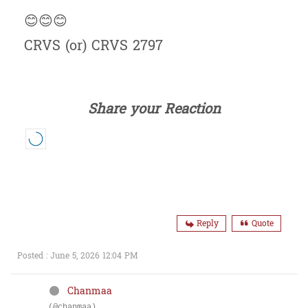
😊😊😊
CRVS (or) CRVS 2797
Share your Reaction
Reply
Quote
Posted : June 5, 2026 12:04 PM
Chanmaa
(@chanmaa)