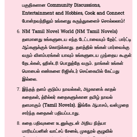
பகுதிகளான
Community Discussions
,
Entertainment and Hobbies
,
Cook and Connect
போன்றவற்றிலும் உங்களது கருத்துகளைச் சொல்லலாம்!
NM Tamil Novel World (NM Tamil Novels)
தளமானது உங்களுடைய எந்த டேட்டாவையும் தேர்ட் பார்ட்டி
ஆப்களுக்குக் கொடுக்காது. தளத்தில் உங்கள் பார்வைக்கு
வரும் விளம்பரங்கள் யாவும் உங்களுடைய முந்தைய கூகுள்
தேடல்கள், ஹிஸ்டரி பொறுத்தே வரும். நாங்கள் உங்கள்
மொபைல் எண்களை ரிஜிஸ்டர் செய்கையில் கேட்பது
இல்லை.
இந்தத் தளம் குடும்ப நாவல்கள், அழகானக் காதல்
கதைகள், த்ரில்லர் கதைகளுக்கான தமிழ் நாவல்
தளமாகும் (
Tamil Novels)
. இங்கே ஆபாசம், வன்முறை
சார்ந்த கதைகள் பதியப்படாது.
கதை பதிவுகளை உடனுக்குடன் அறிய நித்யா
மாரியப்பனின்
வாட்சப் சேனல்
,
முகநூல் குழுவில்