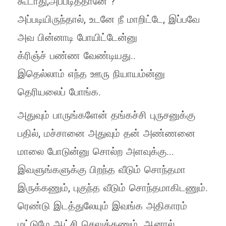
கூடாது,அப்படித்தானே ?
அப்படியிருந்தால், உடனே நீ மாறிட்டே, இப்பவே
அவ பின்னாடி போயிட்டேன்னு
க்ரிஞ்ச் பண்ண வேண்டியது..
இதெல்லாம் எந்த ஊரு நியாயம்ன்னு
தெரியலைப் போங்க.
அதுவும் பாருங்களேன் தங்கச்சி புருசனுக்கு
பதில், மச்சானை அதுவும் தன் அண்ணனை
மாலை போடுன்னு சொல்ற அளவுக்கு...
இவளுங்களுக்கு பிறந்த வீடும் சொந்தமா
இருக்கணும், புகுந்த வீடும் சொந்தமாகிடணும்.
ரெண்டு இடத்துலேயும் இவங்க அதிகாரம்
மட்டுமே ஆட்சி செலுத்தணும். ஆனால்,