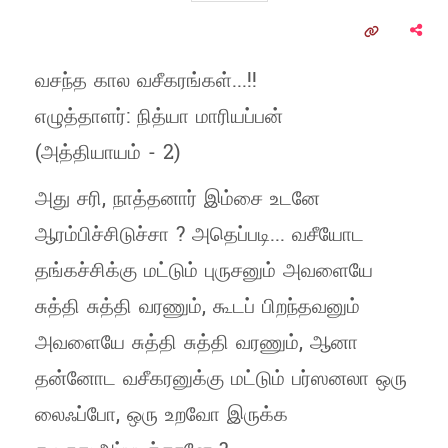
வசந்த கால வசீகரங்கள்...!!
எழுத்தாளர்: நித்யா மாரியப்பன்
(அத்தியாயம் - 2)
அது சரி, நாத்தனார் இம்சை உடனே
ஆரம்பிச்சிடுச்சா ? அதெப்படி... வசீயோட
தங்கச்சிக்கு மட்டும் புருசனும் அவளையே
சுத்தி சுத்தி வரணும், கூடப் பிறந்தவனும்
அவளையே சுத்தி சுத்தி வரணும், ஆனா
தன்னோட வசீகரனுக்கு மட்டும் பர்ஸனலா ஒரு
லைஃப்போ, ஒரு உறவோ இருக்க