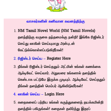
வாசகர்களின் கனிவான கவனத்திற்கு
NM Tamil Novel
World (NM Tamil Novels)
தளத்திற்கு வருகை தந்தமைக்கு நன்றி! இங்கே ரிஜிஸ்டர்
செய்து லாகின் செய்யுமாறு அன்புடன்
கேட்டுக்கொள்ளப்படுகிறீர்கள்!
ரிஜிஸ்டர் செய்ய –
Register Here
நீங்கள் ரிஜிஸ்டர் செய்ததும் அட்மின் உங்கள் கணக்கை
ஆக்டிவேட் செய்வார். அதுவரை உங்களால் தளத்தில்
கெஸ்டாக மட்டுமே இருக்க முடியும். ஆக்டிவேட் செய்ததும்
நீங்கள் தளத்தின் மெம்பர் ஆகிவிடுவீர்கள்!
லாகின் செய்ய –
Login Here
கதைகளைப் பற்றிய உங்கள் கருத்துகளைத் தயக்கமின்றி
தளத்தில் பகிருங்கள்! கதைகள் தவிர்த்து இதரப்