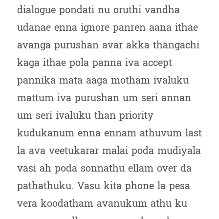
dialogue pondati nu oruthi vandha
udanae enna ignore panren aana ithae
avanga purushan avar akka thangachi
kaga ithae pola panna iva accept
pannika mata aaga motham ivaluku
mattum iva purushan um seri annan
um seri ivaluku than priority
kudukanum enna ennam athuvum last
la ava veetukarar malai poda mudiyala
vasi ah poda sonnathu ellam over da
pathathuku. Vasu kita phone la pesa
vera koodatham avanukum athu ku