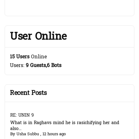
User Online
15 Users
Online
Users:
9 Guests,6 Bots
Recent Posts
RE: UNIN 9
What is in Raghavs mind he is rasichifying her and
also...
By
Usha Subbu
,
12 hours ago