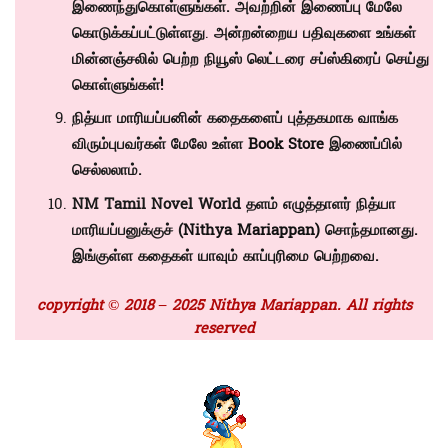
இணைந்துகொள்ளுங்கள். அவற்றின் இணைப்பு மேலே
கொடுக்கப்பட்டுள்ளது
.
அன்றன்றைய பதிவுகளை உங்கள்
மின்னஞ்சலில் பெற்ற நியூஸ் லெட்டரை சப்ஸ்கிரைப் செய்து
கொள்ளுங்கள்!
நித்யா மாரியப்பனின் கதைகளைப் புத்தகமாக வாங்க
விரும்புபவர்கள் மேலே உள்ள
Book Store
இணைப்பில்
செல்லலாம்.
NM Tamil Novel World தளம் எழுத்தாளர் நித்யா
மாரியப்பனுக்குச் (
Nithya Mariappan)
சொந்தமானது.
இங்குள்ள கதைகள் யாவும் காப்புரிமை பெற்றவை.
copyright © 2018 – 2025 Nithya Mariappan. All rights
reserved