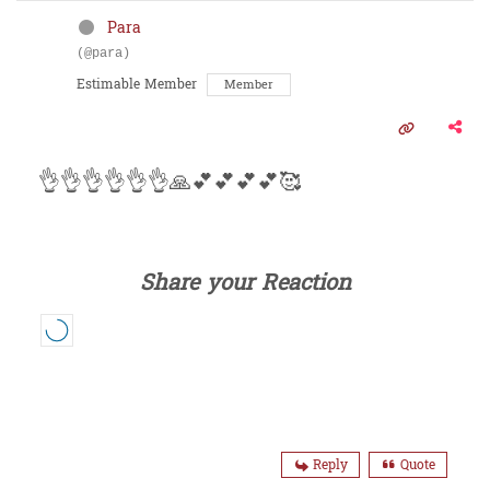
Para
(@para)
Estimable Member
Member
👌👌👌👌👌👌🙏💕💕💕💕🥰
Share your Reaction
Reply
Quote