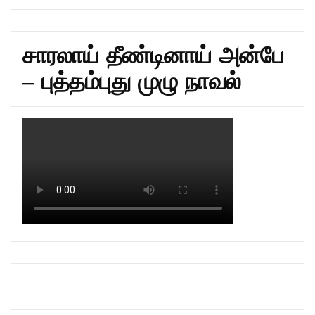
சாரலாய் தீண்டினாய் அன்பே
– புத்தம்புது முழு நாவல்