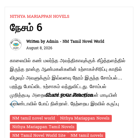
NITHYA MARIAPPAN NOVELS
நேசம் 6
Written by
Admin - NM Tamil Novel World
August 8, 2026
காலையில் கண் மலர்ந்த அவந்திகாவுக்குக் கீழ்த்தளத்தில்
இருந்த நான்கு ஆண்மகன்களின் உற்சாகச்சிரிப்பு காதில்
விழவும் அவளுக்கும் இவ்வளவு நேரம் இருந்த சோம்பல்
பறந்து போய்விட உற்சாகம் வந்துவிட்டது. சோம்பல்
முறித்தபடி அறையை விட்டு வெளியேறியவள் மாடியின்
Share your Reaction
வராண்டாவில் போய் நின்றாள். நேற்றைய இரவில் கருப்பு
வண்ண ஸ்கெட்சால் கோடிழுத்தது போல தெரிந்த
NM tamil novel world
Nithya Mariappan Novels
மலைச்சிகரங்கள் இப்போது காலைக்கதிரவனின்
Nithya Mariappan Tamil Novels
பொன்நிறக்கதிர்களால் ஜொலித்துக் கொண்டிருந்தன.
NM Tamil Novel World Site
NM tamil novels