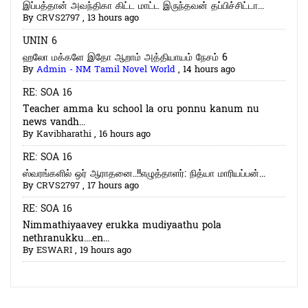
இப்பத்தான் அவந்திகா கிட்ட மாட்ட இருந்தவன் தப்பிச்சிட்டா...
By
CRVS2797
,
13 hours ago
UNIN 6
ஹலோ மக்களே இதோ ஆறாம் அத்தியாயம் நேசம் 6
By
Admin - NM Tamil Novel World
,
14 hours ago
RE: SOA 16
Teacher amma ku school la oru ponnu kanum nu
news vandh...
By
Kavibharathi
,
16 hours ago
RE: SOA 16
ஸ்வரங்களில் ஒர் ஆராதனை..!!எழுத்தாளர்: நித்யா மாரியப்பன்...
By
CRVS2797
,
17 hours ago
RE: SOA 16
Nimmathiyaavey erukka mudiyaathu pola
nethranukku....en...
By
ESWARI
,
19 hours ago