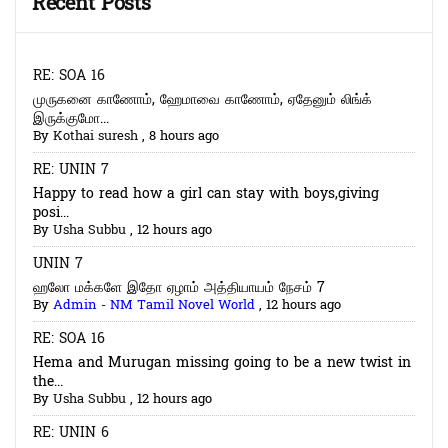
Recent Posts
RE: SOA 16
முருகனை காணோம், ஹேமாவை காணோம், ஏதேனும் லிங்க்
இருக்குமோ...
By
Kothai suresh
,
8 hours ago
RE: UNIN 7
Happy to read how a girl can stay with boys,giving
posi...
By
Usha Subbu
,
12 hours ago
UNIN 7
ஹலோ மக்களே இதோ ஏழாம் அத்தியாயம் நேசம் 7
By
Admin - NM Tamil Novel World
,
12 hours ago
RE: SOA 16
Hema and Murugan missing going to be a new twist in
the...
By
Usha Subbu
,
12 hours ago
RE: UNIN 6