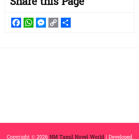
Share this Page
Facebook
WhatsApp
Messenger
Copy
Share
Link
Copyright © 2026
NM Tamil Novel World
| Developed