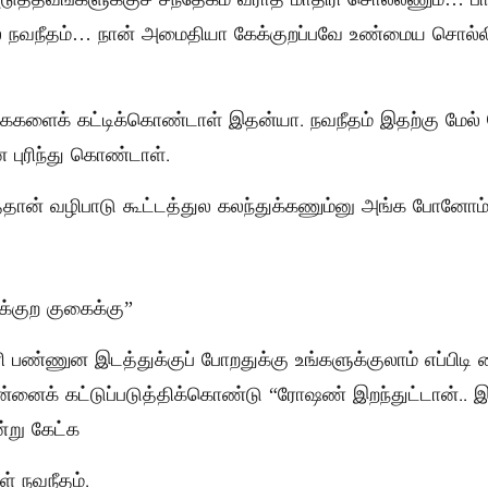
 நவநீதம்… நான் அமைதியா கேக்குறப்பவே உண்மைய சொல்லி
ே கைகளைக் கட்டிக்கொண்டாள் இதன்யா. நவநீதம் இதற்கு மேல
 புரிந்து கொண்டாள்.
த்தான் வழிபாடு கூட்டத்துல கலந்துக்கணும்னு அங்க போனோம்
ுக்குற குகைக்கு”
பண்ணுன இடத்துக்குப் போறதுக்கு உங்களுக்குலாம் எப்பிடி தை
னைக் கட்டுப்படுத்திக்கொண்டு “ரோஷண் இறந்துட்டான்.. இப்ப
்று கேட்க
ள் நவநீதம்.