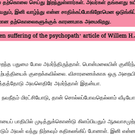
தற்கொலை செய்து இறந்துள்ளார்கள். அவர்கள் தங்களது உயிர
ும், இனி வாழ்ந்து என்ன சாதிக்கப்போகிறோமென ஒடுங்கி
ான தற்கொலைகளுக்குக் காரணமாக அமைகிறது.
n suffering of the psychopath’ article of Willem H
றைந்த பதுமை போல அமர்ந்திருந்தாள். பொன்மலையின் குளிர்
ற்பத்தியைக் குறைக்கவில்லை. விசாரணைக்காக ஒரு அறையி
த்தத்தோடு அவளெதிரே அமர்ந்தாள் இதன்யா.
 நவநீதம் மிரட்சியோடு, தான் சொல்லப்போவதெல்லாம் வீடியோ
ப் பாதியில் முடித்துக்கொண்டு கிளம்பியதும் ஆசுவாசமுற்
்டும் அவள் வந்து நிற்கவும் கதிகலங்கிப் போனாள். இனி எ