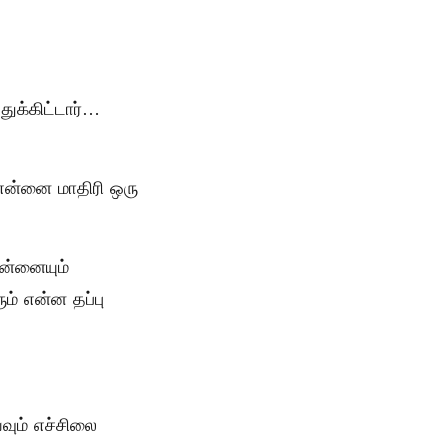
ுக்கிட்டார்…
 என்னை மாதிரி ஒரு
உன்னையும்
ும் என்ன தப்பு
வும் எச்சிலை