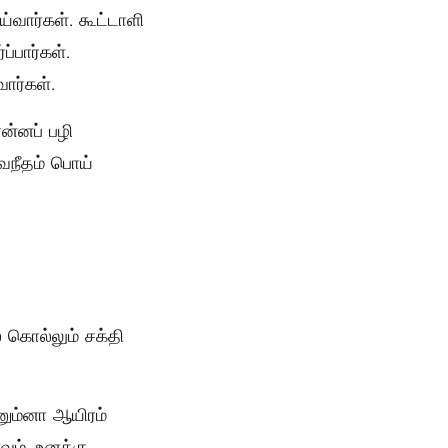
வார்கள். கூட்டாளி
ப்பார்கள்.
ார்கள்.
என்னப் பழி
வநீதம் பொய்
கொல்லும் சக்தி
ம்னா ஆயிரம்
வம், உனக்கு