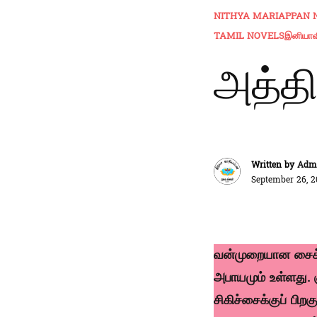
NITHYA MARIAPPAN 
TAMIL NOVELS
இனியாவி
அத்தி
Written by
Admi
September 26, 2
வன்முறையான சைக்க
அபாயமும் உள்ளது.
சிகிச்சைக்குப் பி