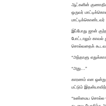
ஆட்களின் குணாதிசய
ஒருவர் மாட்டிக்கொண்
மாட்டிக்கொண்டவர் 
இப்போது ஜான் குற்ற
போட்டாலும் காவல் 
சொல்வதைக் கூடவா 
“அந்தாளு எதுக்கா
“அது…”
காரணம் என ஒன்று 
மட்டும் இதன்யாவிற்
“உண்மைய சொல்ல 
தடவை யோசிச்சு அட