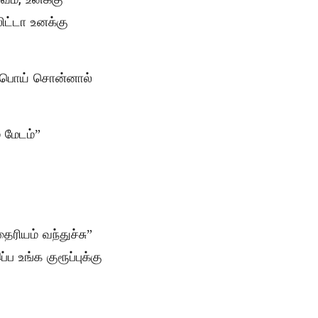
ட்டா உனக்கு
் பொய் சொன்னால்
 மேடம்”
ரியம் வந்துச்சு”
 உங்க குரூப்புக்கு