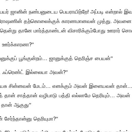
 பெயர் ஜானின் நண்பனுடைய பெயராயிற்றே! அப்படி என்றால் 
து. ரோஷணின் தற்கொலைக்குக் காரணமானவன் முத்து. அவனை 
தென்று தானே மார்த்தாண்டன் விசாரிக்கும்போது ஊரார் சொல்ல
 ஊர்க்காரனா?”
க்குப் பூங்குன்றம்… ஜானுக்குத் தெரிஞ்ச பையன்”
ஃப்ரெண்ட் இல்லையா அவன்?”
யசு சின்னவன் மேடம்… எனக்கும் அவன் இளையவன் தான்
் தான் சாத்தான் வழிபாடு பத்தி எல்லாமே தெரியும்… அவன் 
ம் தான் ஆகுது”
 சேர்ந்தான்னு தெரியுமா?”