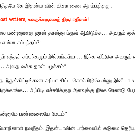
வித்தபோதே இதன்யாவின் விசாரணை ஆரம்பித்தது.
ost writers, கதைக்கருவைத் திருடாதீர்கள்!
பண்ணுனது ஜான் தான்னு ப்ரூவ் ஆகிடுச்சு… அவரும் ஒத்த
் என்ன சம்பந்தம்?”
ும் எந்தச் சம்பந்தமும் இல்லங்கம்மா… இந்த வீட்டுல அவரும்
க… அதை வச்சு தான் பழக்கம்”
 நடந்துக்கிட்டிங்கனா அப்பா கிட்ட சொல்லிடுவேன்னு இனியா 
ிருக்காங்க… அப்பிடி எச்சரிக்குற அளவுக்கு நீங்க ரெண்டு பேர
 ஒன்னுமே பண்ணலையே மேடம்”
ுமாறினாள் நவநீதம். இதன்யாவின் பார்வையில் கடுமை தெரிய