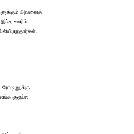
இவளுக்கும் அவனைத்
இந்த ஊரில்
ியிருந்தார்கள்.
… ரோஷணுக்கு
எங்க குரூப்ல