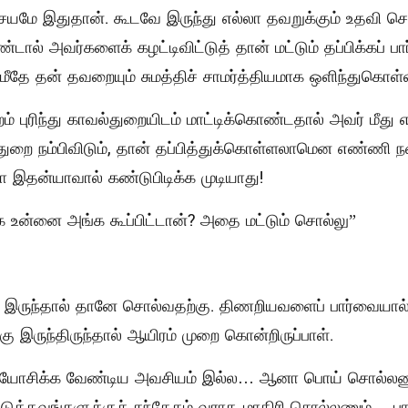
மே இதுதான். கூடவே இருந்து எல்லா தவறுக்கும் உதவி செய்
டால் அவர்களைக் கழட்டிவிட்டுத் தான் மட்டும் தப்பிக்கப் பார்
மீதே தன் தவறையும் சுமத்திச் சாமர்த்தியமாக ஒளிந்துகொள்வ
ம் புரிந்து காவல்துறையிடம் மாட்டிக்கொண்டதால் அவர் மீது 
துறை நம்பிவிடும், தான் தப்பித்துக்கொள்ளலாமென எண்ணி ந
இதன்யாவால் கண்டுபிடிக்க முடியாது!
க உன்னை அங்க கூப்பிட்டான்? அதை மட்டும் சொல்லு”
இருந்தால் தானே சொல்வதற்கு. திணறியவளைப் பார்வையால் 
கு இருந்திருந்தால் ஆயிரம் முறை கொன்றிருப்பாள்.
யோசிக்க வேண்டிய அவசியம் இல்ல… ஆனா பொய் சொல்லணு
ுத்தவங்களுக்குச் சந்தேகம் வராத மாதிரி சொல்லணும்… பா