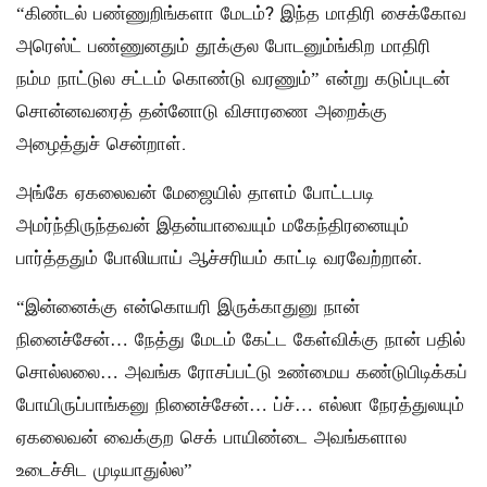
“கிண்டல் பண்ணுறிங்களா மேடம்? இந்த மாதிரி சைக்கோவ
அரெஸ்ட் பண்ணுனதும் தூக்குல போடனும்ங்கிற மாதிரி
நம்ம நாட்டுல சட்டம் கொண்டு வரணும்” என்று கடுப்புடன்
சொன்னவரைத் தன்னோடு விசாரணை அறைக்கு
அழைத்துச் சென்றாள்.
அங்கே ஏகலைவன் மேஜையில் தாளம் போட்டபடி
அமர்ந்திருந்தவன் இதன்யாவையும் மகேந்திரனையும்
பார்த்ததும் போலியாய் ஆச்சரியம் காட்டி வரவேற்றான்.
“இன்னைக்கு என்கொயரி இருக்காதுனு நான்
நினைச்சேன்… நேத்து மேடம் கேட்ட கேள்விக்கு நான் பதில்
சொல்லலை… அவங்க ரோசப்பட்டு உண்மைய கண்டுபிடிக்கப்
போயிருப்பாங்கனு நினைச்சேன்… ப்ச்… எல்லா நேரத்துலயும்
ஏகலைவன் வைக்குற செக் பாயிண்டை அவங்களால
உடைச்சிட முடியாதுல்ல”