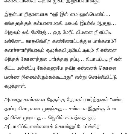
என்கையிலேயே அவன் முகம் இறுகிப்போனது.
இதன்யா நிதானமாக “ஹீ இஸ் மை ஹஸ்பெண்ட்…
எங்களுக்குக் கல்யாணமாகி ஃபைவ் இயர்ஸ் ஆகுது…
அதுவும் லவ் மேரேஜ்… ஒரு மேரீட் விமனை நீ எப்பிடி
உன்னோட காதலிங்கிற கண்ணோட்டத்துல பாக்கலாம்?
கலாச்சாரரீதியாவும் ஒழுக்கவிழுமியப்படியும் நீ என்னை
அந்தக் கோணத்துல பார்த்தது தப்பு… நியாயப்படி நீ என்
கிட்ட மன்னிப்பு கேக்கணுமே தவிர என்னைக் கொலை
பண்ண நினைச்சிருக்கக்கூடாது” என்று சொல்லிவிட்டு
எழுந்தாள்.
அவனது கண்களை நேருக்கு நேராகப் பார்த்தவள் “எங்க
தரப்பு விசாரணை முடிஞ்சுது… உன்னால இதுக்கு மேல
தப்பிக்க முடியாது… ஜெயில் காலத்தை ஒரு
அப்பாவிப்பொண்ணைக் கொன்னுட்டோம்ங்கிற