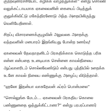
குற்றவுணர்ச்சியோட கழிக்க வாழ்த்துக்கள்” என்று சொல்லி
வலுக்கட்டாயமாக ஏகலைவனின் கையைப் பிடித்துக்
குலுக்கிவிட்டு மகேந்திரனோடு அந்த அறையிலிருந்து
வெளியேறினாள்.
சிறப்பு விசாரணைக்குழுவின் அலுவலக அறைக்கு
வந்தவளின் மனபாரம் இறங்கியது போன்ற உணர்வு!
ஏகலைவன் தேவநாதனிடம் பிரகதிக்காக கொடுத்த பரிசு
என்ன என்பதை உடனடியாக சென்னை காவல்நிலைய
ஆய்வாளரிடம் சொல்லவேண்டும் என்பது புத்தியில் உறைக்க
உடனே காவல் நிலைய எண்ணுக்கு அழைப்பு விடுத்தாள்.
“ஹலோ இதன்யா வாசுதேவன் ஃப்ரம் பொன்மலை”
“சொல்லுங்க மேடம்… ஏகலைவன் பிரகதிய கொலை
பண்ணுனதை ஒத்துக்கிட்டானா?” என்று பரபரப்பானார்