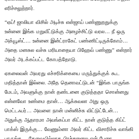
எரிச்சலுற்றார்.
“ஏய்! ஜாலியா விசில் அடிச்சு என்ஜாய் பண்ணுறதுக்கு
உன்னை இங்க மறுவீட்டுக்கு அழைச்சிட்டு வரல… நீ ஒரு
அக்யூஸ்ட்… உன்னை இன்ட்ராகேட் பண்ணிட்டிருக்கோம்…
அதை மனசுல வச்சு மரியாதையா பிஹேவ் பண்ணு” என்றார்
அவர் அடக்கப்பட்ட கோபத்தோடு.
ஏகலைவன் அவரது எச்சரிக்கையை மருந்துக்குக் கூட
மதித்தான் இல்லை. அதே தெனாவட்டுடன் “இங்க பாருங்க
மேடம், அவளுக்கு நான் தண்டனை குடுத்ததா சொன்னது
என்னவோ உண்மை தான்… ஆக்சுவலா அது ஒரு
மெட்டஃபர்… அவளை நான் மன்னிச்சு விட்டுட்டேன்…
அதுக்கு ஆதாரமா அவங்கப்பா கிட்ட நான் குடுத்த கிப்ட்
பாக்ஸ் இருக்கு… வேணும்னா அவர் கிட்ட விசாரிச்சு வாங்கி
பாருங்க… தேவையில்லாத பிரச்சனைல என் பேரை