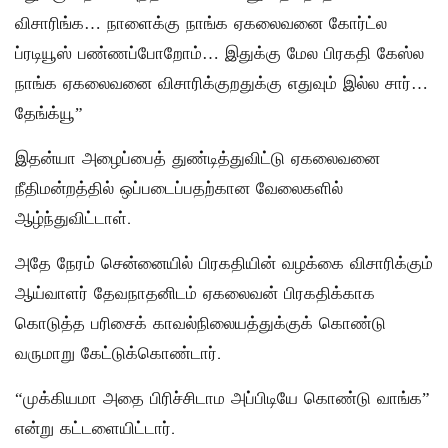
விசாரிங்க… நாளைக்கு நாங்க ஏகலைவனை கோர்ட்ல
ப்ரடியூஸ் பண்ணப்போறோம்… இதுக்கு மேல பிரகதி கேஸ்ல
நாங்க ஏகலைவனை விசாரிக்குறதுக்கு எதுவும் இல்ல சார்…
தேங்க்யூ”
இதன்யா அழைப்பைத் துண்டித்துவிட்டு ஏகலைவனை
நீதிமன்றத்தில் ஒப்படைப்பதற்கான வேலைகளில்
ஆழ்ந்துவிட்டாள்.
அதே நேரம் சென்னையில் பிரகதியின் வழக்கை விசாரிக்கும்
ஆய்வாளர் தேவநாதனிடம் ஏகலைவன் பிரகதிக்காக
கொடுத்த பரிசைக் காவல்நிலையத்துக்குக் கொண்டு
வருமாறு கேட்டுக்கொண்டார்.
“முக்கியமா அதை பிரிச்சிடாம அப்பிடியே கொண்டு வாங்க”
என்று கட்டளையிட்டார்.