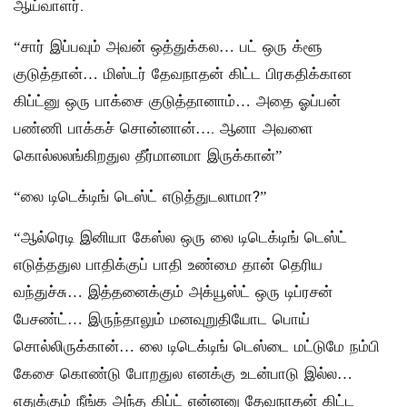
ஆய்வாளர்.
“சார் இப்பவும் அவன் ஒத்துக்கல… பட் ஒரு க்ளூ
குடுத்தான்… மிஸ்டர் தேவநாதன் கிட்ட பிரகதிக்கான
கிப்ட்னு ஒரு பாக்சை குடுத்தானாம்… அதை ஓப்பன்
பண்ணி பாக்கச் சொன்னான்…. ஆனா அவளை
கொல்லலங்கிறதுல தீர்மானமா இருக்கான்”
“லை டிடெக்டிங் டெஸ்ட் எடுத்துடலாமா?”
“ஆல்ரெடி இனியா கேஸ்ல ஒரு லை டிடெக்டிங் டெஸ்ட்
எடுத்ததுல பாதிக்குப் பாதி உண்மை தான் தெரிய
வந்துச்சு… இத்தனைக்கும் அக்யூஸ்ட் ஒரு டிப்ரசன்
பேசண்ட்… இருந்தாலும் மனவுறுதியோட பொய்
சொல்லிருக்கான்… லை டிடெக்டிங் டெஸ்டை மட்டுமே நம்பி
கேசை கொண்டு போறதுல எனக்கு உடன்பாடு இல்ல…
எதுக்கும் நீங்க அந்த கிப்ட் என்னனு தேவநாதன் கிட்ட