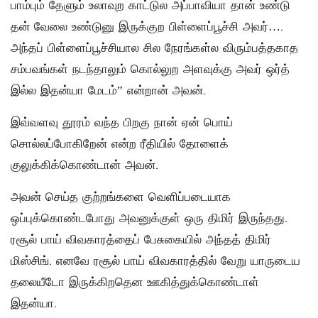
பாம்பும் தேளும் உலாவுற காட்டுல அப்பாவியா தான் உண்டு
தன் வேலை உண்டுனு இருக்குற பிள்ளைப்பூச்சி அவர்….
அந்தப் பிள்ளைப்பூச்சியால சில நேரங்கள்ல விரும்பத்தகாத
சம்பவங்கள் நடந்தாலும் கொல்லுற அளவுக்கு அவர் ஒர்த்
இல்ல இதன்யா மேடம்” என்றான் அவன்.
இவ்வளவு தூரம் வந்த பிறகு நான் ஏன் பொய்
சொல்லப்போகிறேன் என்ற ரீதியில் தோளைக்
குலுக்கிக்கொண்டான் அவன்.
அவன் செய்த குற்றங்களை வெளிப்படையாக
ஒப்புக்கொண்டபோது அவனுக்குள் ஒரு திமிர் இருந்தது.
ரசூல் பாய் விவகாரத்தைப் பேசுகையில் அந்தத் திமிர்
மிஸ்சிங். எனவே ரசூல் பாய் விவகாரத்தில் வேறு யாருடைய
தலையீடோ இருக்கிறதென ஊகித்துக்கொண்டாள்
இதன்யா.