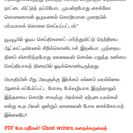
நாட்டை விட்டுத் தப்பியோட முயன்றபோது சைக்கோ
கொலைகாரன் ஒருவனால் கொடூரமான முறையில்
மர்மமாகக் கொலை செய்யப்பட்டார்”
யூடியூபில் ஓடிய செய்திகளைப் பார்த்துவிட்டு நெற்றியை
ஆட்காட்டிவிரலால் கீறிக்கொண்டாள் இதன்யா. முந்தைய
தினம் விசாரித்தபோது ஏகலைவன் சொல்ல மறுத்த உண்மை
செய்தியாகத் திரையில் ஓடிக்கொண்டிருந்தது.
பிரகதியின் மீது அவளுக்கு இரக்கம் எல்லாம் வரவில்லை.
ஆனால் எப்பேர்ப்பட்ட மோசடி பேர்வழியாக இருந்தாலும்
இத்தகைய கொடூர சாவுக்கு அவர்கள் ஏற்புடையவர்கள்
என்று கூற அவள் ஒன்றும் ஏகலைவன் போல சைக்கோபாத்
இல்லையே!
PDF போடாதீர்கள்! Ghost writers, கதைக்கருவைத்