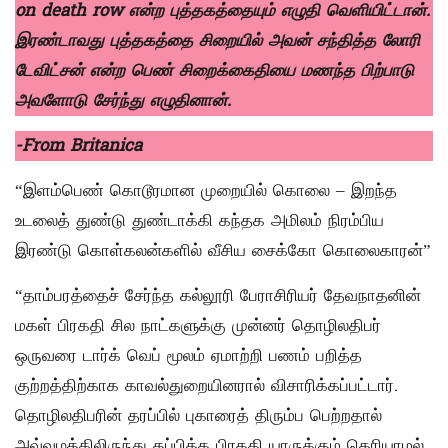
on death row என்ற புத்தகத்தையும் எழுதி வெளியிட்டான்.
இரண்டாவது புத்தகத்தை சிறையில் அவன் சந்தித்த லோரி
டேவிட்சன் என்ற பெண் சிறைக்கைதியை மணந்த பிற்பாடு
அவளோடு சேர்ந்து எழுதினான்.
-From Britanica
“இளம்பெண் கொடூரமான முறையில் கொலை – இறந்த
உடலைத் துண்டு துண்டாக்கி கந்தக அமிலம் நிரம்பிய
இரண்டு கொள்கலன்களில் வீசிய சைக்கோ கொலைகாரன்”
“தாம்பரத்தைச் சேர்ந்த கல்லூரி பேராசிரியர் தேவநாதனின்
மகள் பிரகதி சில நாட்களுக்கு முன்னர் தொழிலதிபர்
ஒருவரை டார்க் வெப் மூலம் ஏமாற்றி பணம் பறித்த
குற்றத்திற்காக காவல்துறையினரால் விசாரிக்கப்பட்டார்.
தொழிலதிபரின் தரப்பில் புகாரைத் திரும்ப பெற்றதால்
அவ்வழக்கிலிருந்து தப்பித்த பிரகதி யாருக்கும் தெரியாமல்