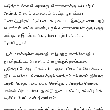
அடுத்தக் கேள்வி அவளது விசாரணைக்கு அப்பாற்பட்ட
கேள்வி. ஆனால் ஏகலைவன் செய்த குற்றங்கள்
அனைத்துக்கும் அடிப்படை காரணமாக இருந்தவளைப் பற்றி
விபரங்கள் கேட்க வேண்டியதும் விசாரணையின் ஒரு பகுதி
என்பதால் இதன்யா பிரகதியைப் பற்றி விசாரிக்க
ஆரம்பித்தாள்.
“லுக்! உனக்குள்ள அமைதியா இருந்த சைக்கோபதிய
தூண்டிவிட்டவ பிரகதி… அவளுக்குத் தண்டனை
குடுத்துட்டேன்னு நீ என் கிட்ட குகையில வச்சு சொன்ன…
இப்ப அவளோட கொலைக்கும் உனக்கும் சம்பந்தம் இல்லாத
மாதிரி பேசுற… உண்மைய சொல்லு… பிரகதிய கொலை
பண்ணி அவ உடம்பை துண்டு துண்டா வெட்டி சல்ஃபியூரிக்
ஆசிட்ல போட்டவன் நீ தானே?”
ஏகலைவன் மெதுவாகச் சீட்டியடித்தான். மகேந்திரன் அதில்