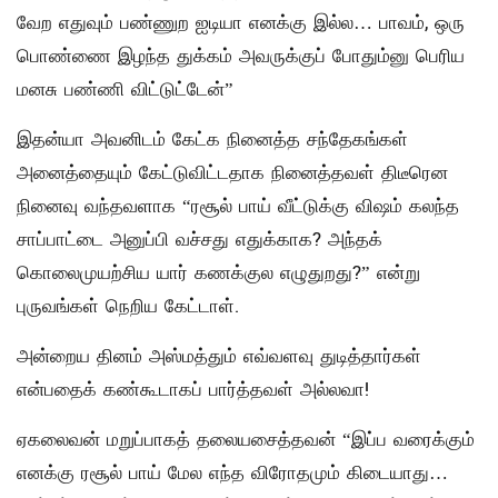
வேற எதுவும் பண்ணுற ஐடியா எனக்கு இல்ல… பாவம், ஒரு
பொண்ணை இழந்த துக்கம் அவருக்குப் போதும்னு பெரிய
மனசு பண்ணி விட்டுட்டேன்”
இதன்யா அவனிடம் கேட்க நினைத்த சந்தேகங்கள்
அனைத்தையும் கேட்டுவிட்டதாக நினைத்தவள் திடீரென
நினைவு வந்தவளாக “ரசூல் பாய் வீட்டுக்கு விஷம் கலந்த
சாப்பாட்டை அனுப்பி வச்சது எதுக்காக? அந்தக்
கொலைமுயற்சிய யார் கணக்குல எழுதுறது?” என்று
புருவங்கள் நெறிய கேட்டாள்.
அன்றைய தினம் அஸ்மத்தும் எவ்வளவு துடித்தார்கள்
என்பதைக் கண்கூடாகப் பார்த்தவள் அல்லவா!
ஏகலைவன் மறுப்பாகத் தலையசைத்தவன் “இப்ப வரைக்கும்
எனக்கு ரசூல் பாய் மேல எந்த விரோதமும் கிடையாது…