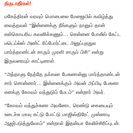
திருடாதீர்கள்!
மகேந்திரன் வரவும் மொபைலை மேஜையில் கவிழ்த்து
வைத்தவள் “இன்னைக்கு நீங்களும் நானும் தான்
என்கொயரிய கவனிக்கணும்… சென்னை போலீஸ் கேட்ட
டீடெய்ல்ஸ் அண்ட் ரிப்போர்ட்டை அனுப்புறதுல
மார்த்தாண்டன் சாரும் முரளி சாரும் பிசி” என்று
இருவரையும் காட்டினாள்.
“அந்தாளு நேத்தே நக்கலா பேசுனான்னு மார்த்தாண்டன்
சார் சொன்னார்… இன்னைக்கும் அவன் அப்பிடி பேசுனா
எனக்கு கோவம் வந்துடும் மேடம்” என்றார் அவர்.
“கோவம் வந்துச்சுனா அவனோட ரெண்டு கையையும்
உடைச்சு மாவு கட்டு போட்டு மாஜிஸ்திரேட் முன்னாடி
ஆஜர்படுத்துவோம்” என்றாள் இதன்யா கேலிச்சிரிப்புடன்.