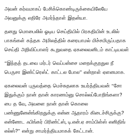
அவன் கர்வமாகப் பேசிக்கொண்டிருக்கையிலேயே
அவனுக்கு எதிரே அமர்ந்தாள் இதன்யா.
தனது மொபைலில் ஓடிய செய்தியில் பிரகதியின் உடலில்
பாகங்கள் கந்தக அமிலத்தில் கரையாமல் மிச்சமிருப்பதாக
செய்தி அறிவிப்பாளர் கூறுவதை ஏகலைவனிடம் காட்டியவள்
“இந்தத் தடவை மர்டர் வெப்பன்சை மறைக்குறதுல நீ
பெருசா இண்ட்ரெஸ்ட் காட்டல போல” என்றாள் ஏளனமாக.
ஏகலைவன் புருவத்தை மெச்சுதலாக உயர்த்தியவன் “சோ
இதுக்கும் நான் தான் காரணம்னு சொல்லப்போறிங்களா?
பை த வே, அவளை நான் தான் கொலை
பண்ணுனேன்ங்கிறதுக்கு என்ன ஆதாரம் கிடைச்சிருக்கு?
என்னோட ஃபிங்கர் பிரிண்ட்ஸ், டி.என்.ஏ சாம்பிள்ஸ் எனிதிங்
எல்ஸ்?” என்று சாமர்த்தியமாகக் கேட்டான்.