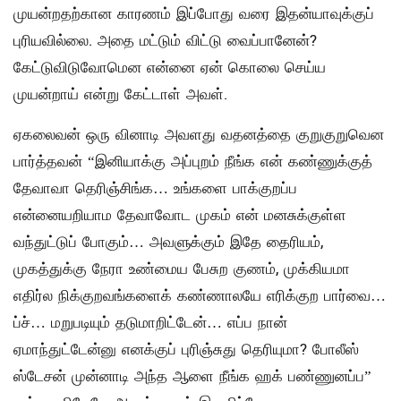
முயன்றதற்கான காரணம் இப்போது வரை இதன்யாவுக்குப்
புரியவில்லை. அதை மட்டும் விட்டு வைப்பானேன்?
கேட்டுவிடுவோமென என்னை ஏன் கொலை செய்ய
முயன்றாய் என்று கேட்டாள் அவள்.
ஏகலைவன் ஒரு வினாடி அவளது வதனத்தை குறுகுறுவென
பார்த்தவன் “இனியாக்கு அப்புறம் நீங்க என் கண்ணுக்குத்
தேவாவா தெரிஞ்சிங்க… உங்களை பாக்குறப்ப
என்னையறியாம தேவாவோட முகம் என் மனசுக்குள்ள
வந்துட்டுப் போகும்… அவளுக்கும் இதே தைரியம்,
முகத்துக்கு நேரா உண்மைய பேசுற குணம், முக்கியமா
எதிர்ல நிக்குறவங்களைக் கண்ணாலயே எரிக்குற பார்வை…
ப்ச்… மறுபடியும் தடுமாறிட்டேன்… எப்ப நான்
ஏமாந்துட்டேன்னு எனக்குப் புரிஞ்சுது தெரியுமா? போலீஸ்
ஸ்டேசன் முன்னாடி அந்த ஆளை நீங்க ஹக் பண்ணுனப்ப”