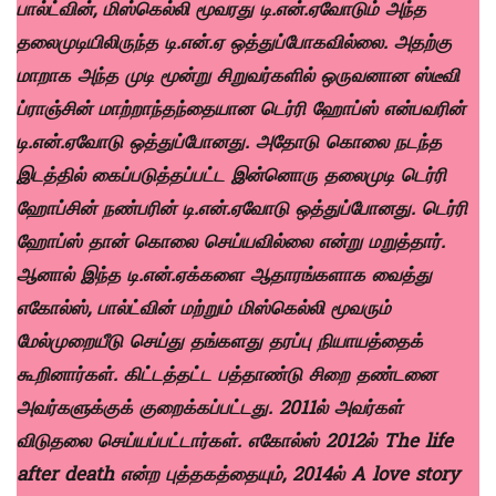
பால்ட்வின், மிஸ்கெல்லி மூவரது டி.என்.ஏவோடும் அந்த
தலைமுடியிலிருந்த டி.என்.ஏ ஒத்துப்போகவில்லை. அதற்கு
மாறாக அந்த முடி மூன்று சிறுவர்களில் ஒருவனான ஸ்டீவி
ப்ராஞ்சின் மாற்றாந்தந்தையான டெர்ரி ஹோப்ஸ் என்பவரின்
டி.என்.ஏவோடு ஒத்துப்போனது. அதோடு கொலை நடந்த
இடத்தில் கைப்படுத்தப்பட்ட இன்னொரு தலைமுடி டெர்ரி
ஹோப்சின் நண்பரின் டி.என்.ஏவோடு ஒத்துப்போனது. டெர்ரி
ஹோப்ஸ் தான் கொலை செய்யவில்லை என்று மறுத்தார்.
ஆனால் இந்த டி.என்.ஏக்களை ஆதாரங்களாக வைத்து
எகோல்ஸ், பால்ட்வின் மற்றும் மிஸ்கெல்லி மூவரும்
மேல்முறையீடு செய்து தங்களது தரப்பு நியாயத்தைக்
கூறினார்கள். கிட்டத்தட்ட பத்தாண்டு சிறை தண்டனை
அவர்களுக்குக் குறைக்கப்பட்டது. 2011ல் அவர்கள்
விடுதலை செய்யப்பட்டார்கள். எகோல்ஸ் 2012ல் The life
after death என்ற புத்தகத்தையும், 2014ல் A love story