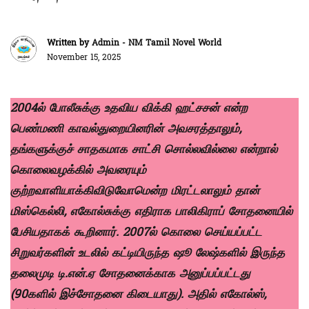
Written by
Admin - NM Tamil Novel World
November 15, 2025
2004ல் போலீசுக்கு உதவிய விக்கி ஹட்சசன் என்ற
பெண்மணி காவல்துறையினரின் அவசரத்தாலும்,
தங்களுக்குச் சாதகமாக சாட்சி சொல்லவில்லை என்றால்
கொலைவழக்கில் அவரையும்
குற்றவாளியாக்கிவிடுவோமென்ற மிரட்டலாலும் தான்
மிஸ்கெல்லி, எகோல்சுக்கு எதிராக பாலிகிராப் சோதனையில்
பேசியதாகக் கூறினார். 2007ல் கொலை செய்யப்பட்ட
சிறுவர்களின் உடலில் கட்டியிருந்த ஷூ லேஷ்களில் இருந்த
தலைமுடி டி.என்.ஏ சோதனைக்காக அனுப்பப்பட்டது
(90களில் இச்சோதனை கிடையாது). அதில் எகோல்ஸ்,