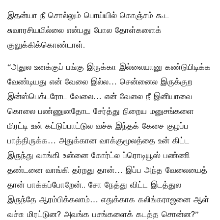
இதன்யா நீ சொல்லும் பொய்யில் கொஞ்சம் கூட
சுவாரசியமில்லை என்பது போல தோள்களைக்
குலுக்கிக்கொண்டாள்.
“அதுல உனக்குப் பங்கு இருக்கா இல்லையானு கண்டுபிடிக்க
வேண்டியது என் வேலை இல்ல… சென்னைல இருக்குற
இன்ஸ்பெக்டரோட வேலை… என் வேலை நீ இனியாவை
கொலை பண்ணுனதோட சேர்த்து நிறைய மனுசங்களை
மிரட்டி உன் கட்டுப்பாட்டுல வச்சு இந்தக் கேசை குழப்ப
பாத்திருக்க… அதுக்கான வாக்குமூலத்தை உன் கிட்ட
இருந்து வாங்கி உன்னை கோர்ட்ல ப்ரொடியூஸ் பண்ணி
தண்டனை வாங்கி தர்றது தான்… இப்ப அந்த வேலையைத்
தான் பாக்கப்போறேன்.. சோ நேத்து விட்ட இடத்துல
இருந்தே ஆரம்பிக்கலாம்… எதுக்காக கலிங்கராஜனை ஆள்
வச்சு மிரட்டுன? அவங்க பசங்களைக் கடத்த சொன்ன?”