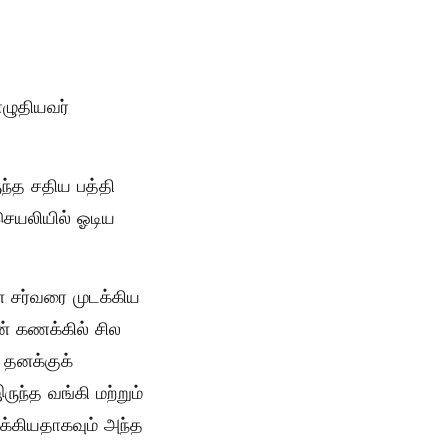
எழுதியவர்
ந்த சதிய பத்தி
செயலியில் ஓடிய
் சர்வரை முடக்கிய
் கணக்கில் சில
 தனக்குக்
ந்த வங்கி மற்றும்
க்கியதாகவும் அந்த