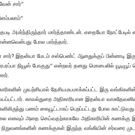
வேன் சார்”
ிளம்பலாம்”
தபடி அமர்ந்திருந்தார் மார்த்தாண்டன். எதையோ நோட்பேடில் 
 என்னவென்பது போல பார்த்தார்.
ளா சார்? இதன்யா மேடம் சஸ்பெண்ட் ஆனதுக்குப் பின்னாடி இரு
பரபரப்பா நியூஸ் போகுது” என்றவர் தனது மொபைலில் யூடியூப் 
ார்.
காரிகளின் முயற்சியால் தேசியமயமாக்கப்பட்ட இரு வங்கிகளின
்யப்பட்டார். காவல்துறை அதிகாரியான இதன்யா வாசுதேவனின
்களிலிருந்து பணம் கையூட்டாகப் பெறப்பட்டது போல காட்டுவது
லை எனவும் அதை செய்வதற்காகவே அதிகாரியின் கணக்கு இரு
் நிறுவனங்களின் கணக்குகள் இருந்த வங்கியின் சர்வரை முட