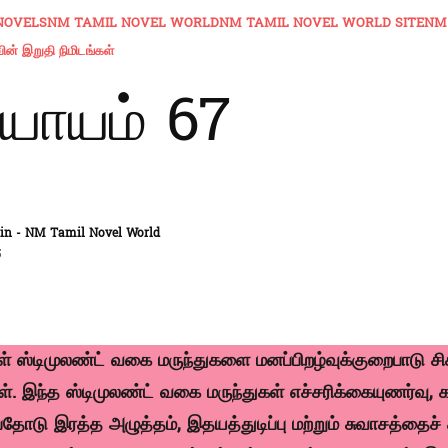
NOVELS
NM TAMIL NOVEL WORLD
NM TAMIL NOVEL WORLD SITE
NM
ன் இறுதி நிமிடங்கள்
யாயம் 67
n - NM Tamil Novel World
5
் ஸ்டிமுலண்ட் வகை மருந்துகளை மனப்பிறழ்வுக்குறைபாடு சி
ள். இந்த ஸ்டிமுலண்ட் வகை மருந்துகள் எச்சரிக்கையுணர்வு, 
ோடு இரத்த அழுத்தம், இதயத்துடிப்பு மற்றும் சுவாசத்தைச் ச