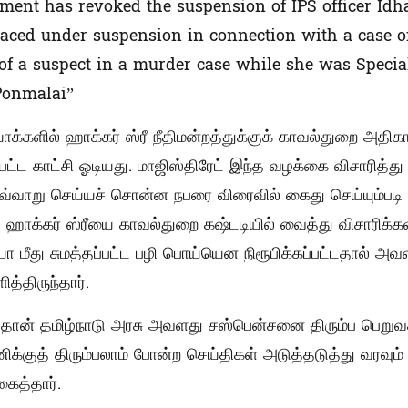
ment has revoked the suspension of IPS officer Id
aced under suspension in connection with a case o
 of a suspect in a murder case while she was Specia
Ponmalai”
ோக்களில் ஹாக்கர் ஸ்ரீ நீதிமன்றத்துக்குக் காவல்துறை அதி
பட்ட காட்சி ஓடியது. மாஜிஸ்திரேட் இந்த வழக்கை விசாரித்து 
வ்வாறு செய்யச் சொன்ன நபரை விரைவில் கைது செய்யும்
டவே ஹாக்கர் ஸ்ரீயை காவல்துறை கஷ்டடியில் வைத்து விசாரிக
்யா மீது சுமத்தப்பட்ட பழி பொய்யென நிரூபிக்கப்பட்டதால் அ
த்திருந்தார்.
தான் தமிழ்நாடு அரசு அவளது சஸ்பென்சனை திரும்ப பெறுவ
க்குத் திரும்பலாம் போன்ற செய்திகள் அடுத்தடுத்து வரவும்
கைத்தார்.