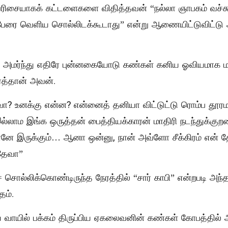
ிசையாகக் கட்டளைகளை விதித்தவன் “நல்லா ஞாபகம் வச்சு
 பேரை வெளிய சொல்லிடக்கூடாது” என்று ஆணையிட்டுவிட்டு
் அமர்ந்து எதிரே புன்னகையோடு கண்கள் கனிய ஓவியமாக மாட்
த்தான் அவன்.
தேவா? உனக்கு என்ன? என்னைத் தனியா விட்டுட்டு ரொம்ப தூ
ாம இங்க ஒருத்தன் பைத்தியக்காரன் மாதிரி நடந்துக்குறத
 தானே இருக்கும்… ஆனா ஒன்னு, நான் அவ்ளோ சீக்கிரம் என் 
 தேவா”
 சொல்லிக்கொண்டிருந்த நேரத்தில் “சார் காபி” என்றபடி அந்
தம்.
வாயில் பக்கம் திருப்பிய ஏகலைவனின் கண்கள் கோபத்தில் 