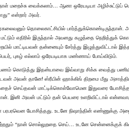
ள் மறைச்சு வைக்கலாம்… ஆனா ஒரேயடியா அழிச்சுட்டுப் 
து” என்றார் அவர்.
ஏகலைவனும் தொலைகாட்சியில் பார்த்துக்கொண்டிருந்தான். அ
ீ மட்டும் எதிரில் இருந்தால் அவனது கழுத்தை நெறித்துக் கொன
யில் மாட்டியவன் தன்னையும் சேர்த்து இழுத்துவிட்டால் இத
ய பெயர், புகழ் எல்லாம் ஒரேயடியாக மண்ணாய் போய்விடும்.
ப் பணம் கொடுத்து இதன்யாவை இவ்வாறு சிக்க வைத்து பணியி
்டவன் அவன் தானே! ஸ்ரீயின் ஹாக்கிங் திறமை மீது அசாத்தி
த்தைச் செய்தவன் மாட்டிக்கொள்வோமென இதுவரை யோசித
டான். இனி அவன் மட்டும் தன் பெயரை உளறிவிட்டால் என்னவாக
ரபரவென யோசித்தது. உடனே நிஷாந்தின் எண்ணுக்கு அழைப்
்றதும் “நான் சொல்லுறதை செய்… உடனே சென்னைக்குக் கி