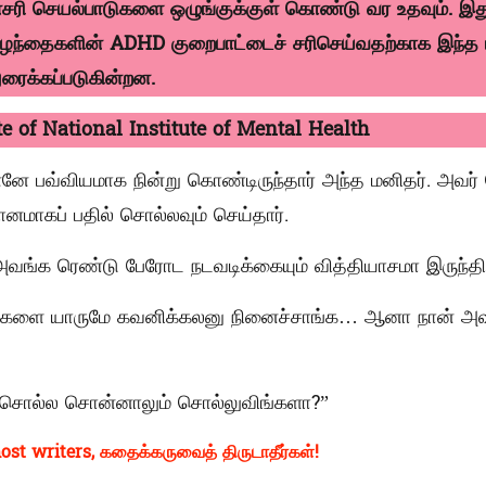
ரி செயல்பாடுகளை ஒழுங்குக்குள் கொண்டு வர உதவும். இ
 குழந்தைகளின் ADHD குறைபாட்டைச் சரிசெய்வதற்காக இந்த ம
துரைக்கப்படுகின்றன.
e of National Institute of Mental Health
்னே பவ்வியமாக நின்று கொண்டிருந்தார் அந்த மனிதர். அவர்
ானமாகப் பதில் சொல்லவும் செய்தார்.
வங்க ரெண்டு பேரோட நடவடிக்கையும் வித்தியாசமா இருந்திர
களை யாருமே கவனிக்கலனு நினைச்சாங்க… ஆனா நான் அவ
 சொல்ல சொன்னாலும் சொல்லுவிங்களா?”
ost writers, கதைக்கருவைத் திருடாதீர்கள்!