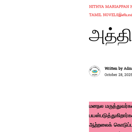
NITHYA MARIAPPAN 
TAMIL NOVELS
இனியாவி
அத்தி
Written by
Admi
October 28, 202
மனநல மருத்துவர்கள
பயன்படுத்துகிறார்க
ஆற்றலைக் கொடுப்பத