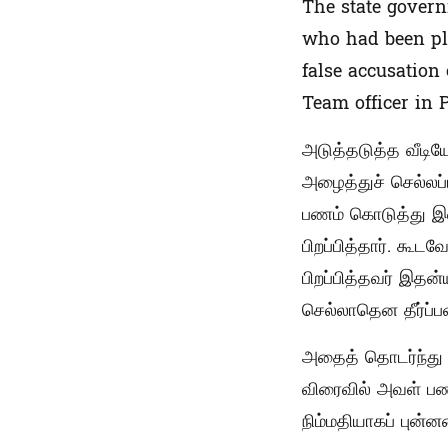
The state govern
who had been pl
false accusation
Team officer in 
அடுத்தடுத்த வீடிய
அழைத்துச் செல்லப்
பணம் கொடுத்து இ
பிறப்பித்தார். கூ
பிறப்பித்தவர் இதன
செல்லாதென தீர்ப்பளி
அதைத் தொடர்ந்து 
விரைவில் அவள் பணி
நிம்மதியாகப் புன்ன