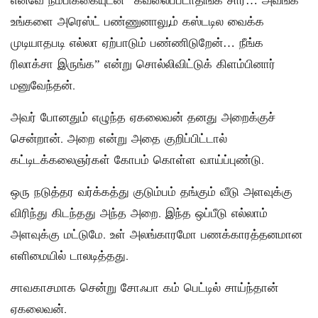
எனவே நம்பிக்கையுடன் “கவலைப்படாதிங்க சார்… அவங்க
உங்களை அரெஸ்ட் பண்ணுனாலு,ம் கஸ்டடில வைக்க
முடியாதபடி எல்லா ஏற்பாடும் பண்ணிடுறேன்… நீங்க
ரிலாக்சா இருங்க” என்று சொல்லிவிட்டுக் கிளம்பினார்
மனுவேந்தன்.
அவர் போனதும் எழுந்த ஏகலைவன் தனது அறைக்குச்
சென்றான். அறை என்று அதை குறிப்பிட்டால்
கட்டிடக்கலைஞர்கள் கோபம் கொள்ள வாய்ப்புண்டு.
ஒரு நடுத்தர வர்க்கத்து குடும்பம் தங்கும் வீடு அளவுக்கு
விரிந்து கிடந்தது அந்த அறை. இந்த ஒப்பீடு எல்லாம்
அளவுக்கு மட்டுமே. உள் அலங்காரமோ பணக்காரத்தனமான
எளிமையில் டாலடித்தது.
சாவகாசமாக சென்று சோஃபா கம் பெட்டில் சாய்ந்தான்
ஏகலைவன்.