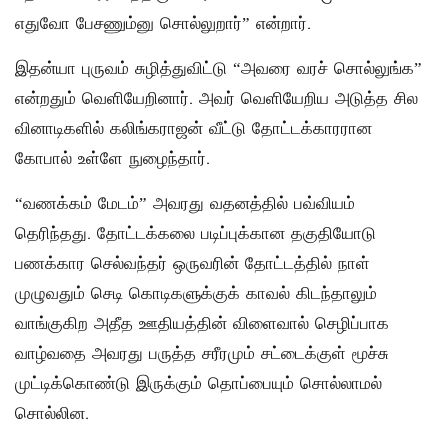
எதுவோ பேசணும்னு சொல்லுறார்” என்றார்.
இதன்யா புருவம் சுழித்துவிட்டு “அவரை வரச் சொல்லுங்க”
என்றதும் வெளியேறினார். அவர் வெளியேறிய அடுத்த சில
வினாடிகளில் கலிங்கராஜன் வீட்டு தோட்டக்காரரான
கோபால் உள்ளே நுழைந்தார்.
“வணக்கம் மேடம்” அவரது வதனத்தில் பவ்வியம்
தெரிந்தது. தோட்டக்கலை படிப்புக்கான தகுதியோடு
பணக்கார செல்வந்தர் ஒருவரின் தோட்டத்தில் நாள்
முழுவதும் செடி கொடிகளுக்குக் காவல் கிடந்தாலும்
வாங்குகிற அதீத ஊதியத்தின் விளைவால் செழிப்பாக
வாழ்வதை அவரது பருத்த சரீரமும் சட்டைக்குள் மூச்சு
முட்டிக்கொண்டு இருக்கும் தொப்பையும் சொல்லாமல்
சொல்லின.