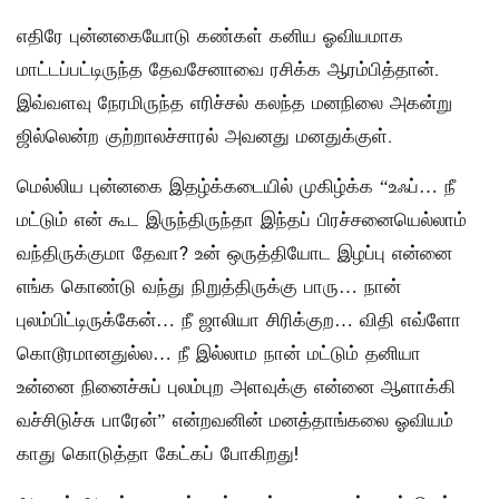
எதிரே புன்னகையோடு கண்கள் கனிய ஓவியமாக
மாட்டப்பட்டிருந்த தேவசேனாவை ரசிக்க ஆரம்பித்தான்.
இவ்வளவு நேரமிருந்த எரிச்சல் கலந்த மனநிலை அகன்று
ஜில்லென்ற குற்றாலச்சாரல் அவனது மனதுக்குள்.
மெல்லிய புன்னகை இதழ்க்கடையில் முகிழ்க்க “உஃப்… நீ
மட்டும் என் கூட இருந்திருந்தா இந்தப் பிரச்சனையெல்லாம்
வந்திருக்குமா தேவா? உன் ஒருத்தியோட இழப்பு என்னை
எங்க கொண்டு வந்து நிறுத்திருக்கு பாரு… நான்
புலம்பிட்டிருக்கேன்… நீ ஜாலியா சிரிக்குற… விதி எவ்ளோ
கொடூரமானதுல்ல… நீ இல்லாம நான் மட்டும் தனியா
உன்னை நினைச்சுப் புலம்புற அளவுக்கு என்னை ஆளாக்கி
வச்சிடுச்சு பாரேன்” என்றவனின் மனத்தாங்கலை ஓவியம்
காது கொடுத்தா கேட்கப் போகிறது!