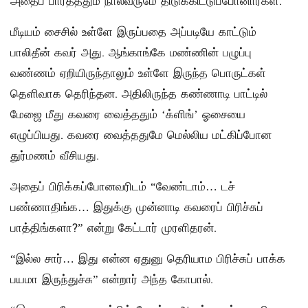
அதைப் பார்த்ததும் நால்வருமே திடுக்கிட்டுப்போனார்கள்.
மீடியம் சைசில் உள்ளே இருப்பதை அப்படியே காட்டும்
பாலிதீன் கவர் அது. ஆங்காங்கே மண்ணின் பழுப்பு
வண்ணம் ஏறியிருந்தாலும் உள்ளே இருந்த பொருட்கள்
தெளிவாக தெரிந்தன. அதிலிருந்த கண்ணாடி பாட்டில்
மேஜை மீது கவரை வைத்ததும் ‘க்ளிங்’ ஓசையை
எழுப்பியது. கவரை வைத்ததுமே மெல்லிய மட்கிப்போன
துர்மணம் வீசியது.
அதைப் பிரிக்கப்போனவரிடம் “வேண்டாம்… டச்
பண்ணாதிங்க… இதுக்கு முன்னாடி கவரைப் பிரிச்சுப்
பாத்திங்களா?” என்று கேட்டார் முரளிதரன்.
“இல்ல சார்… இது என்ன ஏதுனு தெரியாம பிரிச்சுப் பாக்க
பயமா இருந்துச்சு” என்றார் அந்த கோபால்.