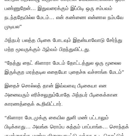
பண்ணுறேன்… இதுவரைக்கும் இப்பிடி ஒரு சம்பவம்
நடந்ததேயில்ல மேடம்… என் கண்ணை என்னால நம்பவே
முடியல”
அந்நபர் பலத்த பீடிகை போடவும் இதன்யாவோடு சேர்ந்து
மற்ற மூவருக்கும் ஆர்வம் பிறந்துவிட்டது.
“நேத்து நைட் கிளாரா மேடம் தோட்டத்துல ஒரு மூலைல
இருக்குற மரத்தடில எதையோ புதைச்சு வச்சாங்க மேடம்”
இதைச் சொல்லத் தான் இவ்வளவு பீடிகையா என
அனைவரும் எரிச்சலுறும்போதே அந்நபர் பீடிகைக்கான
காரணத்தைக் கூறிவிட்டார்.
“கிளாரா மேடமுக்கு கையில துளி மண் பட்டாலும்
பிடிக்காது… அவங்க ரொம்ப சுத்தம் பாப்பாங்க… சொந்தக்
குழந்தைங்க மண்ல விளையாடிட்டு வந்தா கூட தொட்டுத்