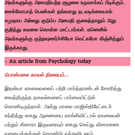
அவர்களுக்கு அமைதியற்ற சூழலை உருவாக்கப் பிடிக்கும்.
சைக்கோபாத் பெண்கள் தங்களது நடவடிக்கையால்
சமுதாய அல்லது குடும்ப அமைதி குலைந்தாலும் அது
குறித்து கவலை கொள்ள மாட்டார்கள். ஏனெனில்
அவர்களுக்கு குற்றவுணர்ச்சியோ வெட்கமோ கிஞ்சித்தும்
இருக்காது.
– An article from Psychology today
பொன்மலை காவல் நிலையம்…
இதன்யா ஏகலைவனைப் பற்றி மார்த்தாண்டன் சேகரித்து
வைத்திருந்த தகவல்களைப் பார்வையிட்டுக்
கொண்டிருந்தாள். அன்று மாலை மாஜிஸ்திரேட்டைச்
சந்தித்து கைது ஆணையை வாங்கிவிட்டால் ஏகலைவன்
மற்றும் கிளாரா இருவரையும் கைது செய்து விசாரணை
வளையத்துக்குள் கொண்டு வந்துவிடலாம்.