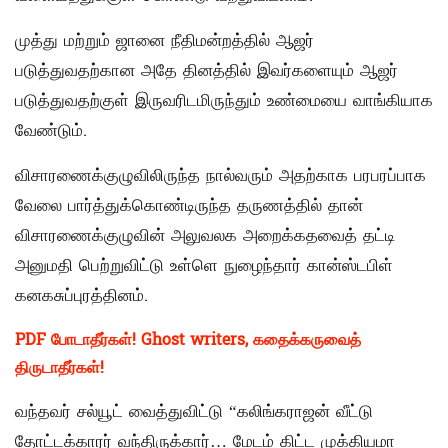
முத்து மற்றும் ஜானை நீதிமன்றத்தில் ஆஜர்
படுத்துவதற்கான அதே தினத்தில் இவர்களையும் ஆஜர்
படுத்துவதற்குள் இருவரிடமிருந்தும் உண்மையை வாங்கியாக
வேண்டும்.
விசாரணைக்குழுவிலிருந்த நால்வரும் அதற்காக பரபரப்பாக
வேலை பார்த்துக்கொண்டிருந்த தருணத்தில் தான்
விசாரணைக்குழுவின் அலுவலக அறைக்கதவைத் தட்டி
அனுமதி பெற்றுவிட்டு உள்ளெ நுழைந்தார் கான்ஸ்டபிள்
கனகசுப்புரத்தினம்.
PDF போடாதீர்கள்! Ghost writers, கதைக்கருவைத்
திருடாதீர்கள்!
வந்தவர் சல்யூட் வைத்துவிட்டு “கலிங்கராஜன் வீட்டு
தோட்டக்காரர் வந்திருக்கார்… மேடம் கிட்ட முக்கியமா