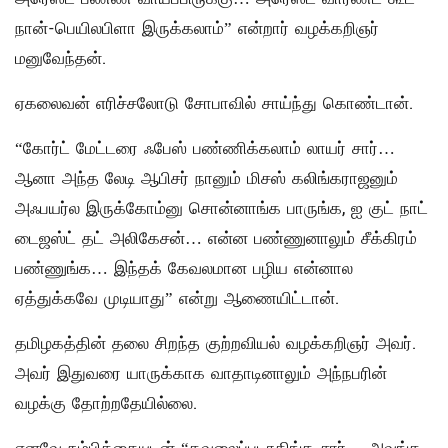
நான்-பெயிலபிளா இருக்கலாம்” என்றார் வழக்கறிஞர்
மனுவேந்தன்.
ஏகலைவன் எரிச்சலோடு சோபாவில் சாய்ந்து கொண்டான்.
“கோர்ட் மேட்டரை ஃபேஸ் பண்ணிக்கலாம் லாயர் சார்…
ஆனா அந்த லேடி ஆபிசர் நானும் மிசஸ் கலிங்கராஜனும்
அஃபயர்ல இருக்கோம்னு சொன்னாங்க பாருங்க, ஐ குட் நாட்
டைஜஸ்ட் தட் அலிகேசன்… என்ன பண்ணுனாலும் சீக்கிரம்
பண்ணுங்க… இந்தக் கேவலமான பழிய என்னால
ஏத்துக்கவே முடியாது” என்று ஆணையிட்டான்.
தமிழகத்தின் தலை சிறந்த குற்றவியல் வழக்கறிஞர் அவர்.
அவர் இதுவரை யாருக்காக வாதாடினாலும் அந்நபரின்
வழக்கு தோற்றதேயில்லை.