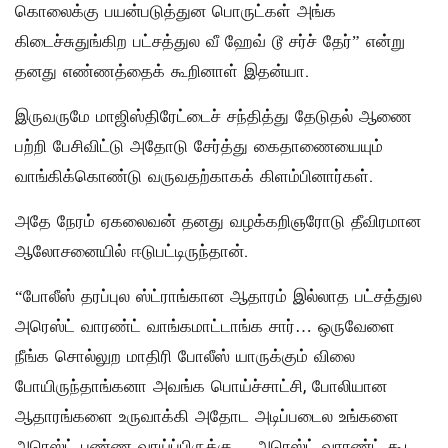
கொலைக்கு பயன்படுத்துன பொருட்கள் அங்க
கிடைச்சுதுங்கிற பட்சத்துல வீ ஹேவ் டூ சர்ச் தேர்” என்று
தனது எண்ணத்தைக் கூறினாள் இதன்யா.
இருவருமே மாஜிஸ்திரேட்டைச் சந்தித்து தேடுதல் ஆணை
பற்றி பேசிவிட்டு அதோடு சேர்த்து கைதாணையையும்
வாங்கிக்கொண்டு வருவதற்காகக் கிளம்பினார்கள்.
அதே நேரம் ஏகலைவன் தனது வழக்கறிஞரோடு தீவிரமான
ஆலோசனையில் ஈடுபட்டிருந்தான்.
“போலீஸ் தரப்புல ஸ்ட்ராங்கான ஆதாரம் இல்லாத பட்சத்துல
அரெஸ்ட் வாரண்ட் வாங்கமாட்டாங்க சார்… ஒருவேளை
நீங்க சொல்லுற மாதிரி போலீஸ் யாருக்கும் விலை
போயிருந்தாங்கனா அவங்க பொய்ச்சாட்சி, போலியான
ஆதாரங்களை உருவாக்கி அதோட அடிப்படைல உங்களை
அரெஸ்ட் பண்ண வாய்ப்பிருக்கு… அரெஸ்ட் வாரண்ட் கூட