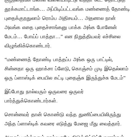
தூக்கமாட்டாங்க… அப்பிடிப்பட்டவங்க மண்ணைத் தோண்டி
புதைக்குறதுலாம் ரொம்ப அதிசயம்… அதனால நான்
அவங்க எதை புதைச்சாங்கனு பாக்க அங்க போனேன்
மேடம்… போய்ப் பாத்தா…” என நிறுத்தியவர் எச்சிலை
விழுங்கிக்கொண்டார்.
“மண்ணைத் தோண்டி பாத்தப்ப அங்க ஒரு பாட்டில்,
சின்னதா ஒரு ஹாக்சா ப்ளேடு, கொஞ்சம் முடி இதெல்லாம்
ஒரு ப்ளாஸ்டிக் பையில கட்டி புதைஞ்சு இருந்துச்சு மேடம்”
இப்போது நால்வரும் ஒருவரை ஒருவர்
பார்த்துக்கொண்டார்கள்.
சொன்னவர் தான் கொண்டு வந்த துணிப்பையிலிருந்து
அந்த ப்ளாஸ்டிக் கவரை எடுத்து மேஜை மீது வைத்தார்.