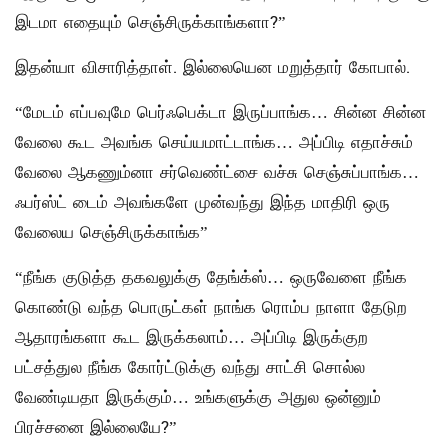
இடமா எதையும் செஞ்சிருக்காங்களா?”
இதன்யா விசாரித்தாள். இல்லையென மறுத்தார் கோபால்.
“மேடம் எப்பவுமே பெர்ஃபெக்டா இருப்பாங்க… சின்ன சின்ன
வேலை கூட அவங்க செய்யமாட்டாங்க… அப்பிடி எதாச்சும்
வேலை ஆகணும்னா சர்வெண்ட்சை வச்சு செஞ்சுப்பாங்க…
ஃபர்ஸ்ட் டைம் அவங்களே முன்வந்து இந்த மாதிரி ஒரு
வேலைய செஞ்சிருக்காங்க”
“நீங்க குடுத்த தகவலுக்கு தேங்க்ஸ்… ஒருவேளை நீங்க
கொண்டு வந்த பொருட்கள் நாங்க ரொம்ப நாளா தேடுற
ஆதாரங்களா கூட இருக்கலாம்… அப்பிடி இருக்குற
பட்சத்துல நீங்க கோர்ட்டுக்கு வந்து சாட்சி சொல்ல
வேண்டியதா இருக்கும்… உங்களுக்கு அதுல ஒன்னும்
பிரச்சனை இல்லையே?”