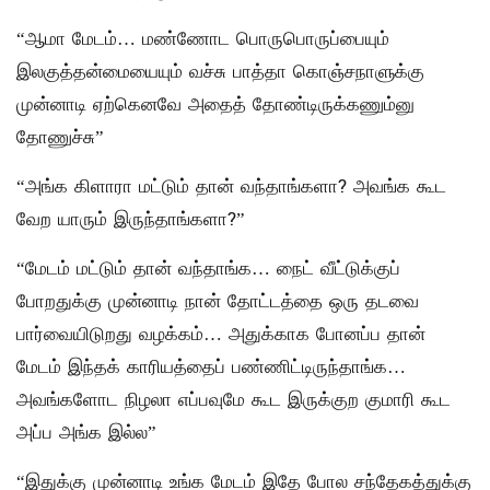
“ஆமா மேடம்… மண்ணோட பொருபொருப்பையும்
இலகுத்தன்மையையும் வச்சு பாத்தா கொஞ்சநாளுக்கு
முன்னாடி ஏற்கெனவே அதைத் தோண்டிருக்கணும்னு
தோணுச்சு”
“அங்க கிளாரா மட்டும் தான் வந்தாங்களா? அவங்க கூட
வேற யாரும் இருந்தாங்களா?”
“மேடம் மட்டும் தான் வந்தாங்க… நைட் வீட்டுக்குப்
போறதுக்கு முன்னாடி நான் தோட்டத்தை ஒரு தடவை
பார்வையிடுறது வழக்கம்… அதுக்காக போனப்ப தான்
மேடம் இந்தக் காரியத்தைப் பண்ணிட்டிருந்தாங்க…
அவங்களோட நிழலா எப்பவுமே கூட இருக்குற குமாரி கூட
அப்ப அங்க இல்ல”
“இதுக்கு முன்னாடி உங்க மேடம் இதே போல சந்தேகத்துக்கு