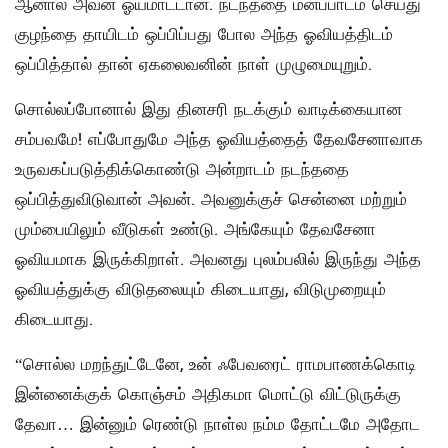
ஆனால் அவன் ஓயமாட்டான். நடந்ததை மனப்பாடம் செய்து
குழந்தை தாயிடம் ஒப்பிப்பது போல அந்த ஓவியத்திடம்
ஒப்பித்தால் தான் ஏகலைவனின் நாள் முழுமையுறும்.
சொல்லப்போனால் இது தினசரி நடக்கும் வாடிக்கையான
சம்பவமே! எப்போதுமே அந்த ஓவியத்தைத் தேவசேனாவாக
உருவகப்படுத்திக்கொண்டு அன்றாடம் நடந்ததை
ஒப்பித்துவிடுவான் அவன். அவனுக்குச் சென்னை மற்றும்
மும்பையிலும் வீடுகள் உண்டு. அங்கேயும் தேவசேனா
ஓவியமாக இருக்கிறாள். அவனது புலம்பலில் இருந்து அந்த
ஓவியத்துக்கு விடுதலையும் கிடையாது, விடுமுறையும்
கிடையாது.
“சொல்ல மறந்துட்டேனே, உன் ஃபேவரைட் ராமபாணக்கொடி
இன்னைக்குக் கொஞ்சம் அதிகமா மொட்டு விட்டுருக்கு
தேவா… இன்னும் ரெண்டு நாள்ல நம்ம தோட்டமே அதோட