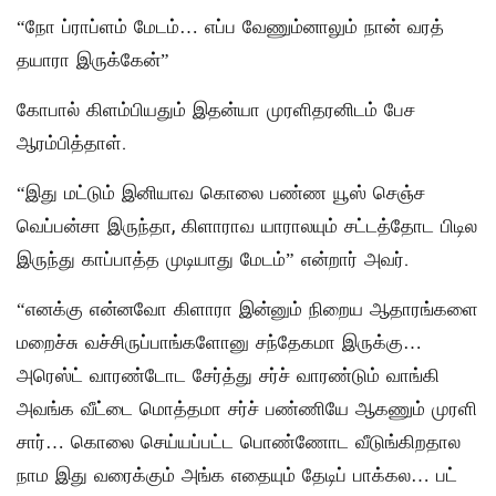
“நோ ப்ராப்ளம் மேடம்… எப்ப வேணும்னாலும் நான் வரத்
தயாரா இருக்கேன்”
கோபால் கிளம்பியதும் இதன்யா முரளிதரனிடம் பேச
ஆரம்பித்தாள்.
“இது மட்டும் இனியாவ கொலை பண்ண யூஸ் செஞ்ச
வெப்பன்சா இருந்தா, கிளாராவ யாராலயும் சட்டத்தோட பிடில
இருந்து காப்பாத்த முடியாது மேடம்” என்றார் அவர்.
“எனக்கு என்னவோ கிளாரா இன்னும் நிறைய ஆதாரங்களை
மறைச்சு வச்சிருப்பாங்களோனு சந்தேகமா இருக்கு…
அரெஸ்ட் வாரண்டோட சேர்த்து சர்ச் வாரண்டும் வாங்கி
அவங்க வீட்டை மொத்தமா சர்ச் பண்ணியே ஆகணும் முரளி
சார்… கொலை செய்யப்பட்ட பொண்ணோட வீடுங்கிறதால
நாம இது வரைக்கும் அங்க எதையும் தேடிப் பாக்கல… பட்