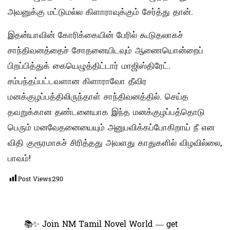
அவனுக்கு மட்டுமல்ல கிளாராவுக்கும் சேர்த்து தான்.
இதன்யாவின் கோரிக்கையின் பேரில் கூடுதலாகச்
சாந்திவனத்தைச் சோதனையிடவும் ஆணையொன்றைப்
பிறப்பித்துக் கையெழுத்திட்டார் மாஜிஸ்திரேட்.
சம்பந்தப்பட்டவளான கிளாராவோ தீவிர
மனக்குழப்பத்திலிருந்தாள் சாந்திவனத்தில். செய்த
தவறுக்கான தண்டனையாக இந்த மனக்குழப்பத்தொடு
பெரும் மனவேதனையையும் அனுபவிக்கப்போகிறாய் நீ என
விதி குரூரமாகச் சிரித்தது அவளது காதுகளில் விழவில்லை,
பாவம்!
Post Views:
290
📚✨ Join NM Tamil Novel World — get