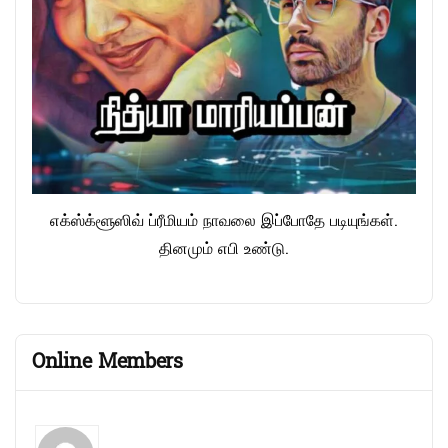
எக்ஸ்க்ளூஸிவ் ப்ரீமியம் நாவலை இப்போதே படியுங்கள்.
தினமும் எபி உண்டு.
Online Members