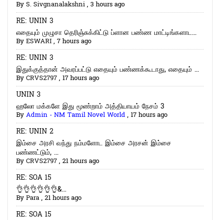
By
S. Sivgnanalakshni
,
3 hours ago
RE: UNIN 3
எதையும் முழுசா தெரிஞ்சுக்கிட்டு ப்ளான பண்ண மாட்டிங்களாட...
By
ESWARI
,
7 hours ago
RE: UNIN 3
இதுக்குத்தான் அவரப்பட்டு எதையும் பண்ணக்கூடாது, எதையும் ...
By
CRVS2797
,
17 hours ago
UNIN 3
ஹலோ மக்களே இது மூண்றாம் அத்தியாயம் நேசம் 3
By
Admin - NM Tamil Novel World
,
17 hours ago
RE: UNIN 2
இம்சை அரசி வந்து நம்மளோட இம்சை அரசன் இம்சை
பண்ணட்டும், ...
By
CRVS2797
,
21 hours ago
RE: SOA 15
👌👌👌👌👌👌&...
By
Para
,
21 hours ago
RE: SOA 15