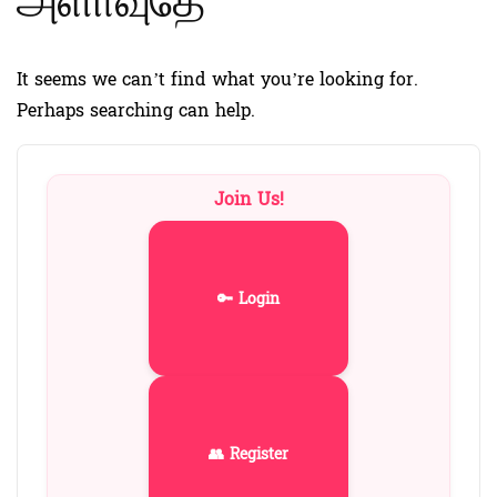
அளாவுதே
It seems we can’t find what you’re looking for.
Perhaps searching can help.
Join Us!
🔑 Login
👥 Register