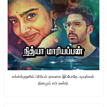
எக்ஸ்க்ளூஸிவ் ப்ரீமியம் நாவலை இப்போதே படியுங்கள்.
தினமும் எபி உண்டு.