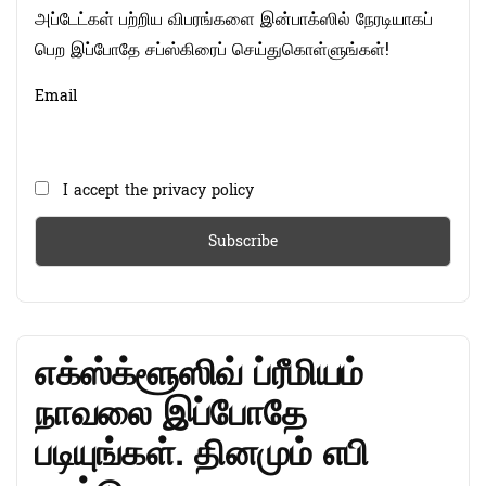
அப்டேட்கள் பற்றிய விபரங்களை இன்பாக்ஸில் நேரடியாகப்
பெற இப்போதே சப்ஸ்கிரைப் செய்துகொள்ளுங்கள்!
Email
I accept the privacy policy
எக்ஸ்க்ளூஸிவ் ப்ரீமியம்
நாவலை இப்போதே
படியுங்கள். தினமும் எபி