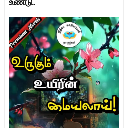
உண்டு.