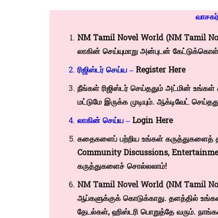
வாசகர
NM Tamil Novel
World (NM Tamil Novel
லாகின் செய்யுமாறு அன்புடன் கேட்டுக்கொள்ள
ரிஜிஸ்டர் செய்ய –
Register Here
நீங்கள் ரிஜிஸ்டர் செய்ததும் அட்மின் உங
மட்டுமே இருக்க முடியும். ஆக்டிவேட் செய்தது
லாகின் செய்ய –
Login Here
கதைகளைப் பற்றிய உங்கள் கருத்துகளைத் த
Community Discussions
,
Entertainme
கருத்துகளைச் சொல்லலாம்!
NM Tamil Novel World (NM Tamil Novels
ஆப்களுக்குக் கொடுக்காது. தளத்தில் உங்கள
தேடல்கள், ஹிஸ்டரி பொறுத்தே வரும். நாங