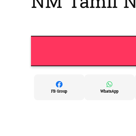
NM Tamil No
FB Group
WhatsApp