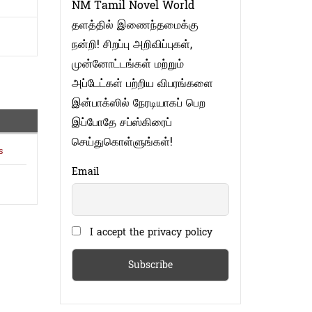
NM Tamil Novel World
தளத்தில் இணைந்தமைக்கு
நன்றி! சிறப்பு அறிவிப்புகள்,
முன்னோட்டங்கள் மற்றும்
அப்டேட்கள் பற்றிய விபரங்களை
இன்பாக்ஸில் நேரடியாகப் பெற
இப்போதே சப்ஸ்கிரைப்
செய்துகொள்ளுங்கள்!
s
Email
I accept the privacy policy