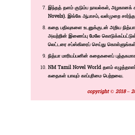
இந்தத் தளம் குடும்ப நாவல்கள், அழகானக் 
Novels)
. இங்கே ஆபாசம், வன்முறை சார்ந்
கதை பதிவுகளை உடனுக்குடன் அறிய நித்யா
அவற்றின் இணைப்பு மேலே கொடுக்கப்பட்டு
லெட்டரை சப்ஸ்கிரைப் செய்து கொள்ளுங்கள்
நித்யா மாரியப்பனின் கதைகளைப் புத்தகமாக
NM Tamil Novel World தளம் எழுத்தாளர் ந
கதைகள் யாவும் காப்புரிமை பெற்றவை.
copyright © 2018 – 2