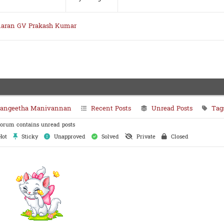
aran
GV Prakash Kumar
angeetha Manivannan
Recent Posts
Unread Posts
Tag
orum contains unread posts
ot
Sticky
Unapproved
Solved
Private
Closed