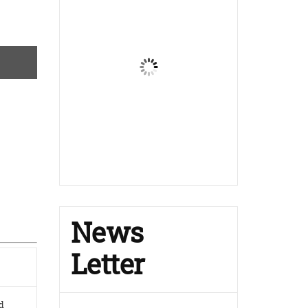
News
Letter
d