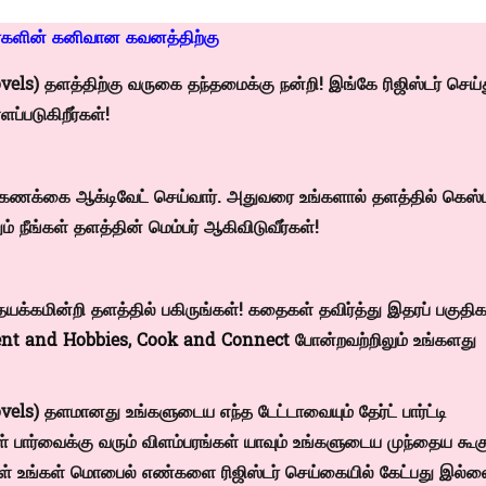
்களின் கனிவான கவனத்திற்கு
s) தளத்திற்கு வருகை தந்தமைக்கு நன்றி! இங்கே ரிஜிஸ்டர் செய்
ப்படுகிறீர்கள்!
்கள் கணக்கை ஆக்டிவேட் செய்வார். அதுவரை உங்களால் தளத்தில் கெஸ
ம் நீங்கள் தளத்தின் மெம்பர் ஆகிவிடுவீர்கள்!
யக்கமின்றி தளத்தில் பகிருங்கள்! கதைகள் தவிர்த்து இதரப் பகுத
nt and Hobbies
,
Cook and Connect
போன்றவற்றிலும் உங்களது
) தளமானது உங்களுடைய எந்த டேட்டாவையும் தேர்ட் பார்ட்டி
் பார்வைக்கு வரும் விளம்பரங்கள் யாவும் உங்களுடைய முந்தைய கூக
்கள் உங்கள் மொபைல் எண்களை ரிஜிஸ்டர் செய்கையில் கேட்பது இல்ல