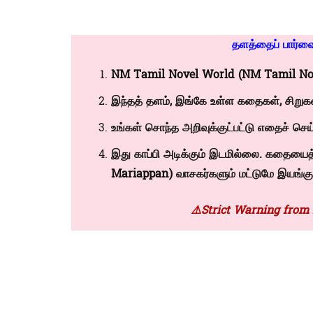
தளத்தைப் பார்வை
NM Tamil Novel World (NM Tamil No
இந்தத் தளம், இங்கே உள்ள கதைகள், சிறுக
உங்கள் சொந்த அறிவுக்குட்பட்டு எதைச் செய்
இது காப்பி அடிக்கும் இடமில்லை. கதையைத் 
Mariappan)
வாசகர்களும் மட்டுமே இயங்கும
⚠️Strict Warning from