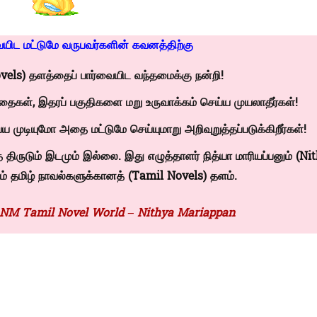
யிட மட்டுமே வருபவர்களின் கவனத்திற்கு
vels)
தளத்தைப் பார்வையிட வந்தமைக்கு நன்றி!
தைகள், இதரப் பகுதிகளை மறு உருவாக்கம் செய்ய முயலாதீர்கள்!
ய முடியுமோ அதை மட்டுமே செய்யுமாறு அறிவுறுத்தப்படுக்கிறீர்கள்!
திருடும் இடமும் இல்லை. இது எழுத்தாளர் நித்யா மாரியப்பனும்
(Ni
் தமிழ் நாவல்களுக்கானத் (
Tamil Novels)
தளம்.
 NM Tamil Novel World – Nithya Mariappan