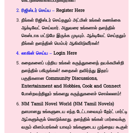
கேட்டுக்கொள்ளப்படுகிறீர்கள்!
ரிஜிஸ்டர் செய்ய –
Register Here
நீங்கள் ரிஜிஸ்டர் செய்ததும் அட்மின் உங்கள் கணக்கை
ஆக்டிவேட் செய்வார். அதுவரை உங்களால் தளத்தில்
கெஸ்டாக மட்டுமே இருக்க முடியும். ஆக்டிவேட் செய்ததும்
நீங்கள் தளத்தின் மெம்பர் ஆகிவிடுவீர்கள்!
லாகின் செய்ய –
Login Here
கதைகளைப் பற்றிய உங்கள் கருத்துகளைத் தயக்கமின்றி
தளத்தில் பகிருங்கள்! கதைகள் தவிர்த்து இதரப்
பகுதிகளான
Community Discussions
,
Entertainment and Hobbies
,
Cook and Connect
போன்றவற்றிலும் உங்களது கருத்துகளைச் சொல்லலாம்!
NM Tamil Novel World (NM Tamil Novels)
தளமானது உங்களுடைய எந்த டேட்டாவையும் தேர்ட் பார்ட்டி
ஆப்களுக்குக் கொடுக்காது. தளத்தில் உங்கள் பார்வைக்கு
வரும் விளம்பரங்கள் யாவும் உங்களுடைய முந்தைய கூகுள்