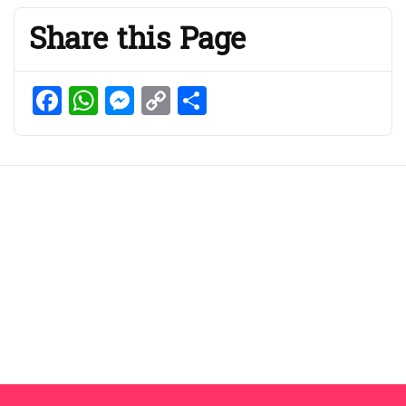
Share this Page
Facebook
WhatsApp
Messenger
Copy
Share
Link