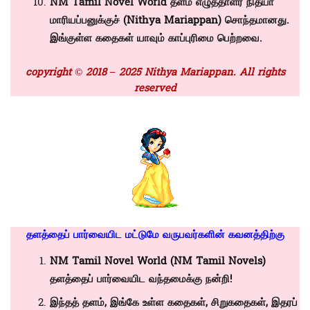
NM Tamil Novel World தளம் எழுத்தாளர் நித்யா
மாரியப்பனுக்குச் (
Nithya Mariappan)
சொந்தமானது.
இங்குள்ள கதைகள் யாவும் காப்புரிமை பெற்றவை.
copyright © 2018 – 2025 Nithya Mariappan. All rights
reserved
தளத்தைப் பார்வையிட மட்டுமே வருபவர்களின் கவனத்திற்கு
NM Tamil Novel World (NM Tamil Novels)
தளத்தைப் பார்வையிட வந்தமைக்கு நன்றி!
இந்தத் தளம், இங்கே உள்ள கதைகள், சிறுகதைகள், இதரப்