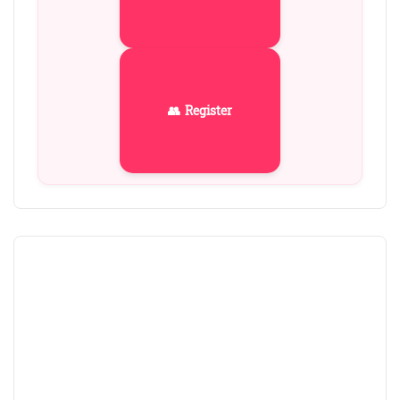
👥 Register