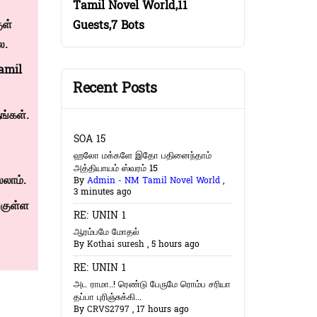
Tamil Novel World,11
ுள்
Guests,7 Bots
ை.
amil
Recent Posts
்கள்.
SOA 15
ஹலோ மக்களே இதோ பதினைந்தாம்
அத்தியாயம் ஸ்வரம் 15
லாம்.
By
Admin - NM Tamil Novel World
,
3 minutes ago
குள்ள
RE: UNIN 1
ஆரம்பமே மோதல்
By
Kothai suresh
,
5 hours ago
RE: UNIN 1
அட ராமா..! ரெண்டு பேருமே ரொம்ப சரியா
தப்பா புரிஞ்சுக்கி...
By
CRVS2797
,
17 hours ago