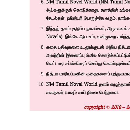
NM Tamil Novel World (NM Tamil Novels
ஆப்களுக்குக் கொடுக்காது. தளத்தில் உங்கள
தேடல்கள், ஹிஸ்டரி பொறுத்தே வரும். நாங
இந்தத் தளம் குடும்ப நாவல்கள், அழகானக் 
Novels)
. இங்கே ஆபாசம், வன்முறை சார்ந்
கதை பதிவுகளை உடனுக்குடன் அறிய நித்யா
அவற்றின் இணைப்பு மேலே கொடுக்கப்பட்டு
லெட்டரை சப்ஸ்கிரைப் செய்து கொள்ளுங்கள்
நித்யா மாரியப்பனின் கதைகளைப் புத்தகமாக
NM Tamil Novel World தளம் எழுத்தாளர் ந
கதைகள் யாவும் காப்புரிமை பெற்றவை.
copyright © 2018 – 2