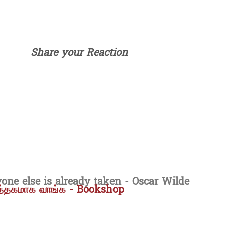
Share your Reaction
yone else is already taken - Oscar Wilde
ுத்தகமாக வாங்க - Bookshop