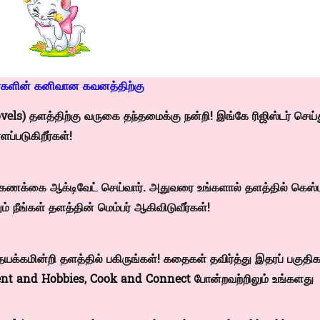
்களின் கனிவான கவனத்திற்கு
s) தளத்திற்கு வருகை தந்தமைக்கு நன்றி! இங்கே ரிஜிஸ்டர் செய்
ப்படுகிறீர்கள்!
்கள் கணக்கை ஆக்டிவேட் செய்வார். அதுவரை உங்களால் தளத்தில் கெஸ
ம் நீங்கள் தளத்தின் மெம்பர் ஆகிவிடுவீர்கள்!
யக்கமின்றி தளத்தில் பகிருங்கள்! கதைகள் தவிர்த்து இதரப் பகுத
nt and Hobbies
,
Cook and Connect
போன்றவற்றிலும் உங்களது