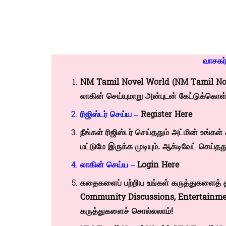
வாசகர
NM Tamil Novel
World (NM Tamil Novel
லாகின் செய்யுமாறு அன்புடன் கேட்டுக்கொள்ள
ரிஜிஸ்டர் செய்ய –
Register Here
நீங்கள் ரிஜிஸ்டர் செய்ததும் அட்மின் உங
மட்டுமே இருக்க முடியும். ஆக்டிவேட் செய்தது
லாகின் செய்ய –
Login Here
கதைகளைப் பற்றிய உங்கள் கருத்துகளைத் த
Community Discussions
,
Entertainme
கருத்துகளைச் சொல்லலாம்!