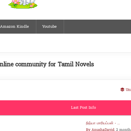
Amazon Kindle
Youtube
nline community for Tamil Novels
Unr
Last Post Info
நித்யா மாரியப்பன் - ...
By AnushaDavid
, 2 month