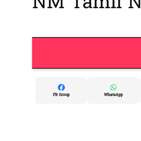
NM Tamil No
FB Group
WhatsApp