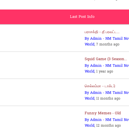
Last Post Info
பராசக்தி - தீ பரவட்ட...
By Admin - NM Tamil No
World
, 7 months ago
Squid Game (3 Season...
By Admin - NM Tamil No
World
, 1 year ago
செல்லம்மா - டாக்டர்
By Admin - NM Tamil No
World
, 11 months ago
Funny Memes - Old
By Admin - NM Tamil No
World
, 12 months ago