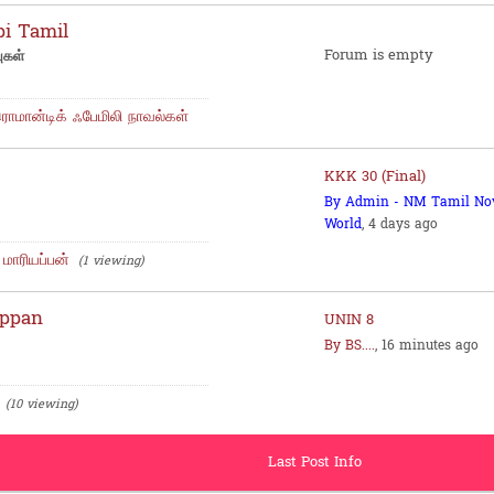
pi Tamil
Forum is empty
ுகள்
ொமான்டிக் ஃபேமிலி நாவல்கள்
KKK 30 (Final)
By Admin - NM Tamil No
World
, 4 days ago
மாரியப்பன்
(1 viewing)
appan
UNIN 8
By BS....
, 16 minutes ago
(10 viewing)
Last Post Info