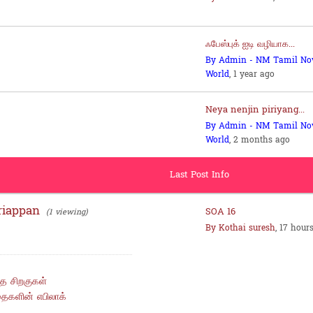
ஃபேஸ்புக் ஐடி வழியாக...
By Admin - NM Tamil No
World
, 1 year ago
Neya nenjin piriyang...
By Admin - NM Tamil No
World
, 2 months ago
Last Post Info
riappan
SOA 16
(1 viewing)
By Kothai suresh
, 17 hour
்த சிறகுகள்
ைகளின் எபிலாக்