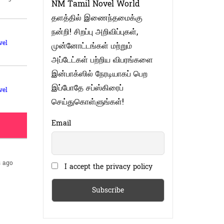
NM Tamil Novel World
தளத்தில் இணைந்தமைக்கு
நன்றி! சிறப்பு அறிவிப்புகள்,
vel
முன்னோட்டங்கள் மற்றும்
அப்டேட்கள் பற்றிய விபரங்களை
இன்பாக்ஸில் நேரடியாகப் பெற
இப்போதே சப்ஸ்கிரைப்
vel
செய்துகொள்ளுங்கள்!
Email
s ago
I accept the privacy policy