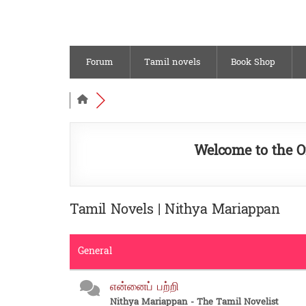
Forum
Tamil novels
Book Shop
Welcome to the O
Tamil Novels | Nithya Mariappan
General
என்னைப் பற்றி
Nithya Mariappan - The Tamil Novelist