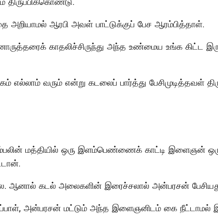
 திருப்பிக்கொண்டு.
அறியாமல் ஆரபி அவள் பாட்டுக்குப் பேச ஆரம்பித்தாள்.
ருத்தரைக் காதலிச்சிருந்து அந்த உண்மைய உங்க கிட்ட இருந
கம் எல்லாம் வரும் என்று கடலைப் பார்த்து பேசிமுடித்தவள் 
ு கும்பலின் மத்தியில் ஒரு இளம்பெண்ணைக் காட்டி இளைஞன் 
்டான்.
்லை. ஆனால் கடல் அலைகளின் இரைச்சலால் அன்பரசன் பேசியத
ாள், அன்பரசன் மட்டும் அந்த இளைஞனிடம் கை நீட்டாமல் இரு