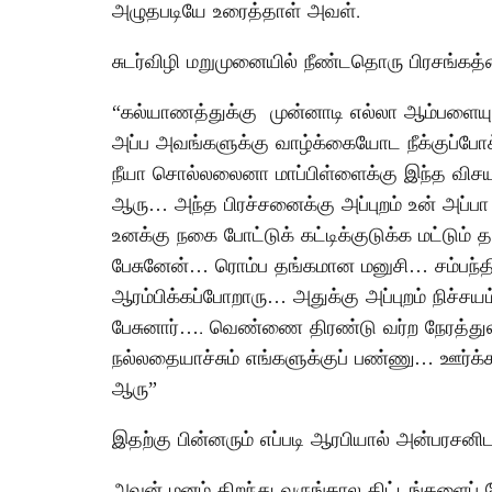
அழுதபடியே உரைத்தாள் அவள்.
சுடர்விழி மறுமுனையில் நீண்டதொரு பிரசங்கத்
“கல்யாணத்துக்கு முன்னாடி எல்லா ஆம்பளையு
அப்ப அவங்களுக்கு வாழ்க்கையோட நீக்குப்போக
நீயா சொல்லலைனா மாப்பிள்ளைக்கு இந்த விசய
ஆரு… அந்த பிரச்சனைக்கு அப்புறம் உன் அப்ப
உனக்கு நகை போட்டுக் கட்டிக்குடுக்க மட்டும் 
பேசுனேன்… ரொம்ப தங்கமான மனுசி… சம்பந்தி
ஆரம்பிக்கப்போறாரு… அதுக்கு அப்புறம் நிச்சய
பேசுனார்…. வெண்ணை திரண்டு வர்ற நேரத்து
நல்லதையாச்சும் எங்களுக்குப் பண்ணு… ஊர்க்கா
ஆரு”
இதற்கு பின்னரும் எப்படி ஆரபியால் அன்பரசனி
அவன் மனம் திறந்து வருங்கால திட்டங்களைப் 