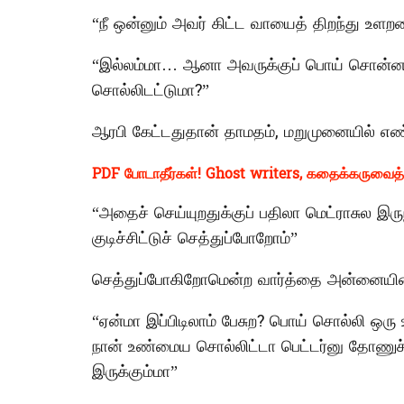
“நீ ஒன்னும் அவர் கிட்ட வாயைத் திறந்து உளறல
“இல்லம்மா… ஆனா அவருக்குப் பொய் சொன்னா
சொல்லிடட்டுமா?”
ஆரபி கேட்டதுதான் தாமதம், மறுமுனையில் எண்
PDF போடாதீர்கள்! Ghost writers, கதைக்கருவைத் த
“அதைச் செய்யுறதுக்குப் பதிலா மெட்ராசுல இருந
குடிச்சிட்டுச் செத்துப்போறோம்”
செத்துப்போகிறோமென்ற வார்த்தை அன்னையின் வா
“ஏன்மா இப்பிடிலாம் பேசுற? பொய் சொல்லி ஒர
நான் உண்மைய சொல்லிட்டா பெட்டர்னு தோணுச்ச
இருக்கும்மா”