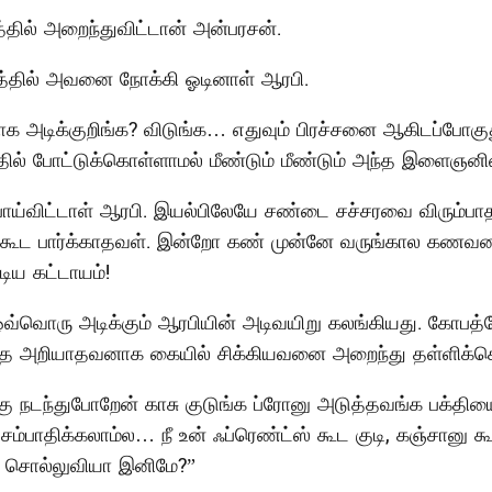
ில் அறைந்துவிட்டான் அன்பரசன்.
த்தில் அவனை நோக்கி ஓடினாள் ஆரபி.
ாக அடிக்குறிங்க? விடுங்க… எதுவும் பிரச்சனை ஆகிடப்போ
் போட்டுக்கொள்ளாமல் மீண்டும் மீண்டும் அந்த இளைஞனி
போய்விட்டாள் ஆரபி. இயல்பிலேயே சண்டை சச்சரவை விரும்
ம்பிக்கூட பார்க்காதவள். இன்றோ கண் முன்னே வருங்கால க
ிய கட்டாயம்!
்வொரு அடிக்கும் ஆரபியின் அடிவயிறு கலங்கியது. கோபத்தோ
 அறியாதவனாக கையில் சிக்கியவனை அறைந்து தள்ளிக்கொண
கு நடந்துபோறேன் காசு குடுங்க ப்ரோனு அடுத்தவங்க பக்தி
 சம்பாதிக்கலாம்ல… நீ உன் ஃப்ரெண்ட்ஸ் கூட குடி, கஞ்சானு க
் சொல்லுவியா இனிமே?”