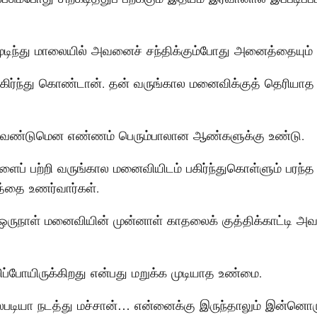
டிந்து மாலையில் அவனைச் சந்திக்கும்போது அனைத்தையும் ம
ிர்ந்து கொண்டான். தன் வருங்கால மனைவிக்குத் தெரியாத 
கவேண்டுமென எண்ணம் பெரும்பாலான ஆண்களுக்கு உண்டு.
ைப் பற்றி வருங்கால மனைவியிடம் பகிர்ந்துகொள்ளும் பரந்
த்தை உணர்வார்கள்.
 ஒருநாள் மனைவியின் முன்னாள் காதலைக் குத்திக்காட்ட
ிப்போயிருக்கிறது என்பது மறுக்க முடியாத உண்மை.
ியா நடத்து மச்சான்… என்னைக்கு இருந்தாலும் இன்னொரு