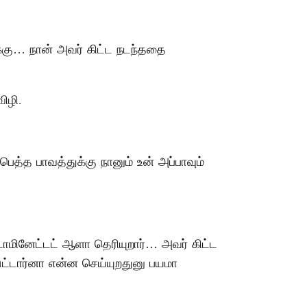
கு… நான் அவர் கிட்ட நடந்ததை
ிழி.
பெத்த பாவத்துக்கு நானும் உன் அப்பாவும்
ாமினேட்டட் ஆளா தெரியுறார்… அவர் கிட்ட
ுட்டார்னா என்ன செய்யுறதுனு பயமா