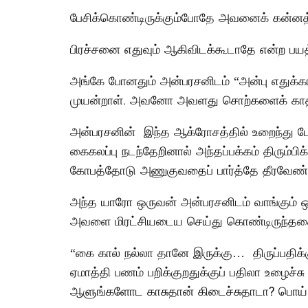
பேசிக்கொண்டிருக்கும்போதே அவனைக் கன்னத்த
பிரச்சனை எதுவும் ஆகிவிடக்கூடாதே என்ற பய
அங்கே போனதும் அன்பரசனிடம் “அன்பு எதுக்க
முயன்றாள். அவனோ அவளது சொற்களைக் காதில
அன்பரசனின் இந்த ஆக்ரோசத்தில் உறைந்து 
கைகலப்பு நடந்தேறினால் அந்தப்பக்கம் திரு
கோபத்தோடு அணுகுவதைப் பார்த்தே தீரவேண்ட
அந்த யாரோ ஒருவன் அன்பரசனிடம் வாங்கும் ஒவ
அவளை மிரட்சியடைய செய்து கொண்டிருந்ததை
“கை கால் நல்லா தானே இருக்கு… திருப்பதிக்
ஏமாத்தி பணம் பறிக்குறதுக்குப் பதிலா உழைச்சு
ஆளுங்களோட காசுதான் கிடைச்சுதாடா? பொய