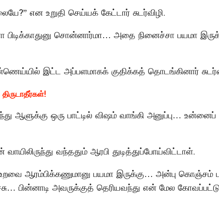
ையே?” என உறுதி செய்யக் கேட்டார் சுடர்விழி.
 பிடிக்காதுனு சொன்னார்மா… அதை நினைச்சா பயமா இருக்
ணெய்யில் இட்ட அப்பளமாகக் குதிக்கத் தொடங்கினார் சுடர்வ
ிருடாதீர்கள்!
்து ஆளுக்கு ஒரு பாட்டில் விஷம் வாங்கி அனுப்பு… உன்னைப் 
யிலிருந்து வந்ததும் ஆரபி துடித்துப்போய்விட்டாள்.
ு உறவை ஆரம்பிக்கணுமானு பயமா இருக்கு… அன்பு கொஞ்சம் ட
ு… பின்னாடி அவருக்குத் தெரியவந்து என் மேல கோவப்பட்ட