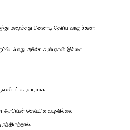
்து மறைச்சது பின்னாடி தெரிய வந்துச்சுனா
திரும்பியபோது அங்கே அன்பரசன் இல்லை.
ஒருவனிடம் காரசாரமாக
ு ஆரபியின் செவியில் விழவில்லை.
ந்திருந்தால்.