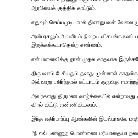
ஆரபியைக் குத்திக் காட்டும்.
எதுவும் செய்யமுடியாமல் திணறுபவள் வேலை மு
அன்பரசனும் அவளிடம் நிறைய விசயங்களைப் பக
இருக்கக்கூடாதென்ற எண்ணம்.
என் மனைவிக்கு நான் முதல் காதலாக இருக்
திருமணம் பேசியதும் தனது முன்னாள் காதலிகள
அவ்வாறு பகிர்ந்தால் கட்டாயம் ஒருவித ஏமாற்ற
அவர்களது திருமண வாழ்க்கையில் என்றாவது
விரல் விட்டு எண்ணிவிடலாம்.
இந்த எதிர்பார்ப்பு ஆண்களின் இயல்பாகவே மாற
“நீ லவ் பண்ணுற பொண்ணை மரியாதையா நல்லபட