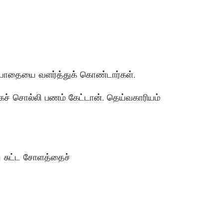
மரியாதையை வளர்த்துக் கொண்டார்கள்.
ச் சொல்லி பணம் கேட்டான். தெய்வகாரியம்
து சுட்ட சோளத்தைச்