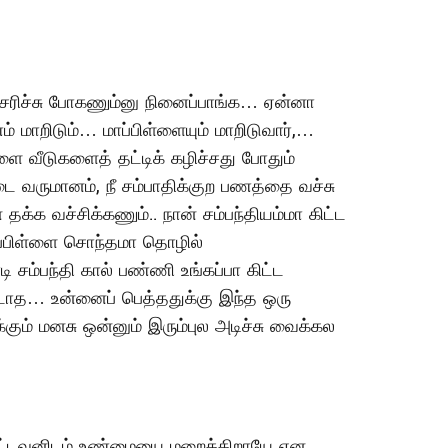
ுசரிச்சு போகணும்னு நினைப்பாங்க… ஏன்னா
 மாறிடும்… மாப்பிள்ளையும் மாறிடுவார்,…
 வீடுகளைத் தட்டிக் கழிச்சது போதும்
 வருமானம், நீ சம்பாதிக்குற பணத்தை வச்சு
தக்க வச்சிக்கணும்.. நான் சம்பந்தியம்மா கிட்ட
ாப்பிள்ளை சொந்தமா தொழில்
 சம்பந்தி கால் பண்ணி உங்கப்பா கிட்ட
டாத… உன்னைப் பெத்ததுக்கு இந்த ஒரு
்கும் மனசு ஒன்னும் இரும்புல அடிச்சு வைக்கல
ிப்பட்டவனிடம் உண்மையை மறைக்கிறாயே என