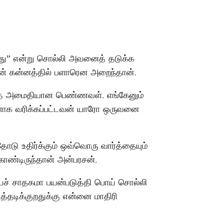
குது” என்று சொல்லி அவனைத் தடுக்க
ன் கன்னத்தில் பளாரென அறைந்தான்.
பாத அமைதியான பெண்ணவள். எங்கேனும்
ணவனாக வரிக்கப்பட்டவன் யாரோ ஒருவனை
டு உதிர்க்கும் ஒவ்வொரு வார்த்தையும்
்டிருந்தான் அன்பரசன்.
யைச் சாதகமா பயன்படுத்தி பொய் சொல்லி
ூத்தடிக்குறதுக்கு என்னை மாதிரி