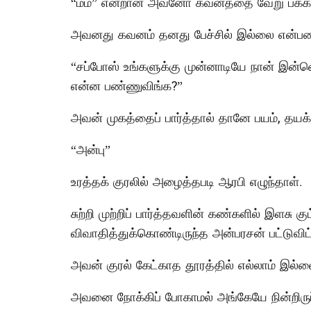
“ம்ம்” என்றான் அவனோ கவனத்தை வேறு பக்கம்
அவனது கவனம் தனது பேச்சில் இல்லை என்பதை 
“சப்போஸ் உங்களுக்கு முன்னாடியே நான் இன்னொ
என்ன பண்ணுவிங்க?”
அவன் முகத்தைப் பார்த்தால் தானே பயம், தயக்
“அன்பு”
உரத்தக் குரலில் அழைத்தபடி ஆரபி எழுந்தாள்.
சுற்றி முற்றிப் பார்த்தவளின் கண்களில் இளச
விவாதித்துக்கொண்டிருந்த அன்பரசன் பட்டுவிட
அவன் குரல் கேட்காத தூரத்தில் எல்லாம் இல
அவனை நோக்கிப் போகாமல் அங்கேயே நின்றிருப்ப