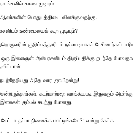
ங்களில் காண முடியும்.
 ஆண்களின் பொதுபுத்தியை விளக்குவதற்கு.
பரசனிடம் உண்மையைக் கூற முடியும்?
்றொருவரின் குடும்பத்தாரிடம் நல்லபடியாகப் பேசினார்கள். 
ு ஒரு இளைஞன் அன்பரசனிடம் திருப்பதிக்கு நடந்தே போவதாக
விட்டான்.
 நடந்தேறியது அதே வார ஞாயிறன்று!
ென்றிருந்தார்கள். கடற்காற்றை வாங்கியபடி இருவரும் அமர்ந்
இளசுகள் கும்பல் கடந்து போனது.
ேட்டா தப்பா நினைக்க மாட்டிங்களே?” என்று கேட்க