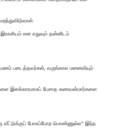
றந்துவிடுவாள்.
இரகசியம் என எதுவும் தன்னிடம்
த மனம் படைத்தவர்கள், வருங்கால மனைவியும்
ி அவளை இளக்காரமாகப் பேசாத கணவன்மார்களை
 வீட்டுக்குப் போகப்போற பொண்ணுல்ல” இந்த