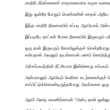
மாதிரி மீம்ஸ்களைச் சாதாரணமாக சமூக வலைதள
இது ஒன்றே போதும் பெண்களின் காதல் பற்றிய
இந்த மாதிரி நிலமையில் எப்படி ஆரபியால் அன்
இப்படியே நாட்கள் போன நிலையில் இருவரும் மற
ஒரு நாள் இருவரும் கோவிலுக்குச் சென்றபோத
என்பதால் அவனும் தயங்காமல் பணம் கொடுத்து
அச்சம்பவத்தின் நீட்சியாக இன்னொரு சம்பவம்
அன்பரசனும் ஆரபியும் மெரீனா கடற்கரைக்குச் ச
சாப்பிட்டுக்கொண்டிருந்தபோது அவர்களை ஒரு 
ஆரபி அதை கவனிக்காமல் “அன்பு நான் ஒன்னு க