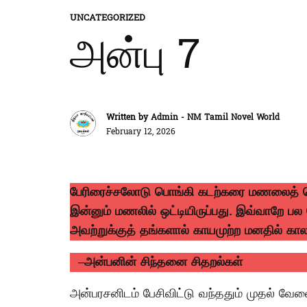
UNCATEGORIZED
அன்பு 7
Written by
Admin - NM Tamil Novel World
February 12, 2026
பேரிரைச்சலோடு பொங்கி கடற்கரை மணலைத் தொட்
இன்னும் மணலில் ஒட்டியிருப்பது. இவ்வாறே பல 
அவற்றுக்குத் தங்களால் காயமுற்ற மனதில் காலா
–
அன்பனின் சிந்தனை சிதறல்கள்
அன்பரசனிடம் பேசிவிட்டு வந்ததும் முதல் வ